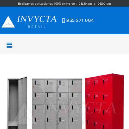
Realizamos cotizaciones 100% online de : 08:30 am a 06:00 pm
955 271 064