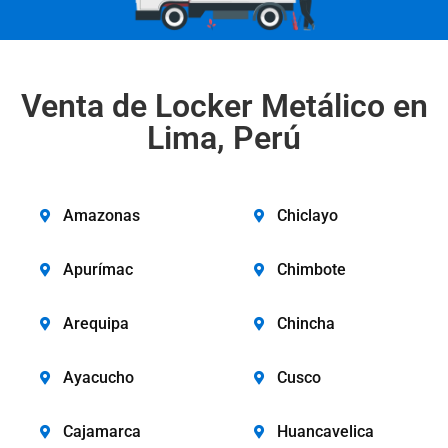
Venta de Locker Metálico en
Lima, Perú
Amazonas
Chiclayo
Apurímac
Chimbote
Arequipa
Chincha
Ayacucho
Cusco
Cajamarca
Huancavelica