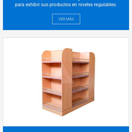
para exhibir sus productos en niveles regulables.
VER MÁS