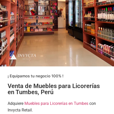
¡ Equipamos tu negocio 100% !
Venta de Muebles para Licorerías
en Tumbes, Perú
Adquiere
Muebles para Licorerías en Tumbes
con
Invycta Retail.