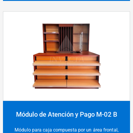
Módulo de Atención y Pago M-02 B
Módulo para caja compuesta por un área frontal,