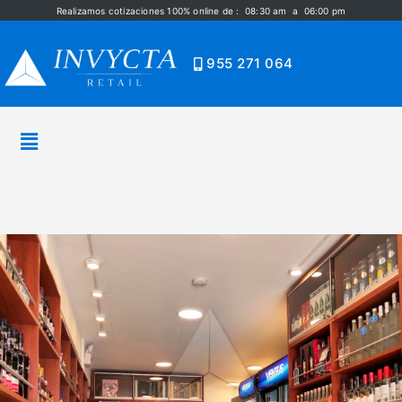
Realizamos cotizaciones 100% online de : 08:30 am a 06:00 pm
955 271 064