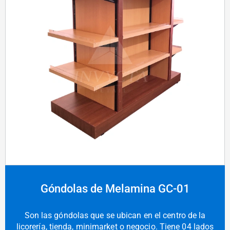
Góndolas de Melamina GC-01
Son las góndolas que se ubican en el centro de la
licorería, tienda, minimarket o negocio. Tiene 04 lados