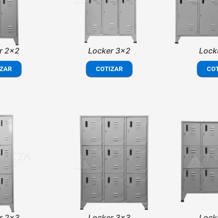
r 2x2
Locker 3x2
Lock
ZAR
COTIZAR
CO
r 2x3
Locker 3x3
Lock