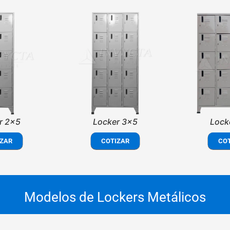
r 2x5
Locker 3x5
Lock
ZAR
COTIZAR
CO
Modelos de Lockers Metálicos