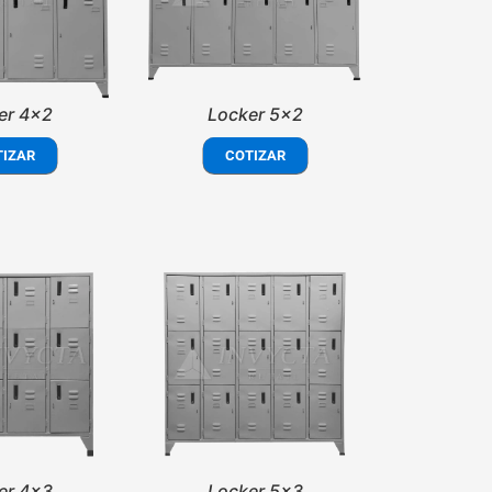
er 4x2
Locker 5x2
TIZAR
COTIZAR
er 4x3
Locker 5x3