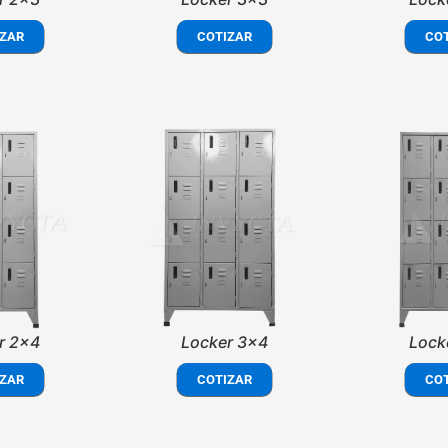
ZAR
COTIZAR
CO
r 2x4
Locker 3x4
Lock
ZAR
COTIZAR
CO