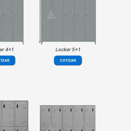
er 4x1
Locker 5x1
TIZAR
COTIZAR