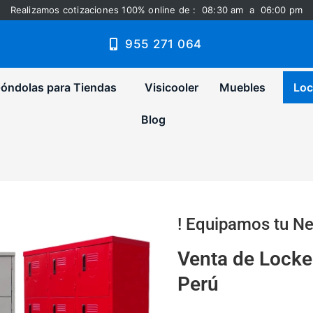
Realizamos cotizaciones 100% online de : 08:30 am a 06:00 pm
955 271 064
óndolas para Tiendas
Visicooler
Muebles
Loc
Blog
! Equipamos tu Ne
Venta de Locke
Perú