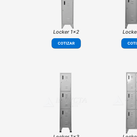
Locker 1x2
Locke
COTIZAR
COTI
Locker 1x3
Locke