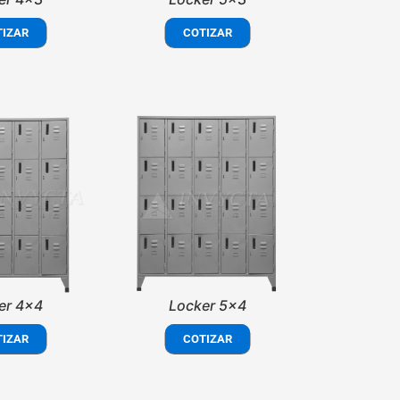
TIZAR
COTIZAR
er 4x4
Locker 5x4
TIZAR
COTIZAR