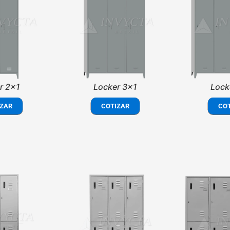
r 2x1
Locker 3x1
Lock
ZAR
COTIZAR
CO