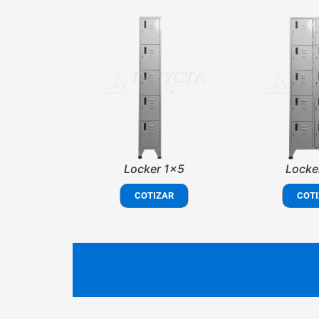
Locker 1x5
Locke
COTIZAR
COTI