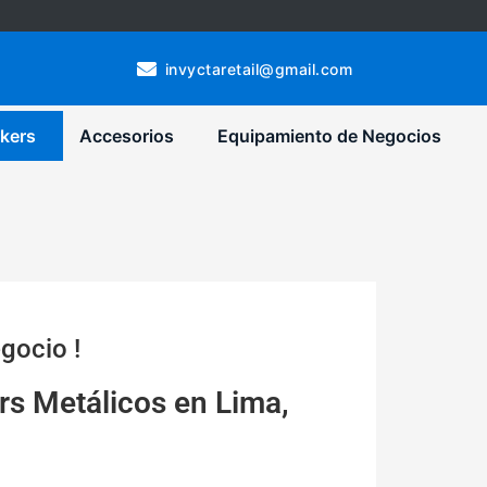
invyctaretail@gmail.com
kers
Accesorios
Equipamiento de Negocios
gocio !
rs Metálicos en Lima,