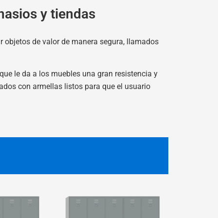
asios y tiendas
ar objetos de valor de manera segura, llamados
que le da a los muebles una gran resistencia y
ados con armellas listos para que el usuario