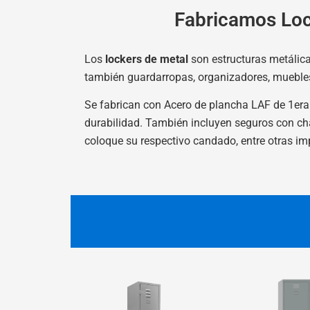
Fabricamos Loc
Los
lockers de metal
son estructuras metálica
también guardarropas, organizadores, muebles 
Se fabrican con Acero de plancha LAF de 1era C
durabilidad. También incluyen seguros con cha
coloque su respectivo candado, entre otras imp