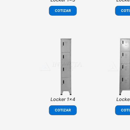
COTIZAR
COTI
Locker 1x4
Locke
COTIZAR
COTI