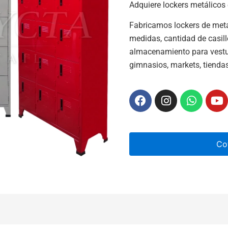
Adquiere lockers metálicos 
Fabricamos lockers de metal
medidas, cantidad de casil
almacenamiento para vestu
gimnasios, markets, tienda
Co