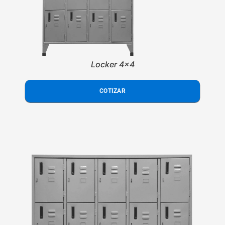
Locker 4x4
COTIZAR