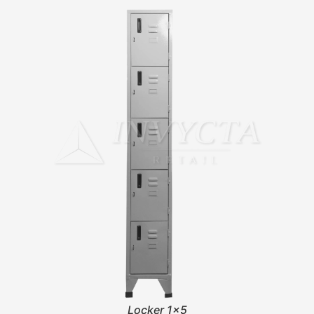
Locker 1x5