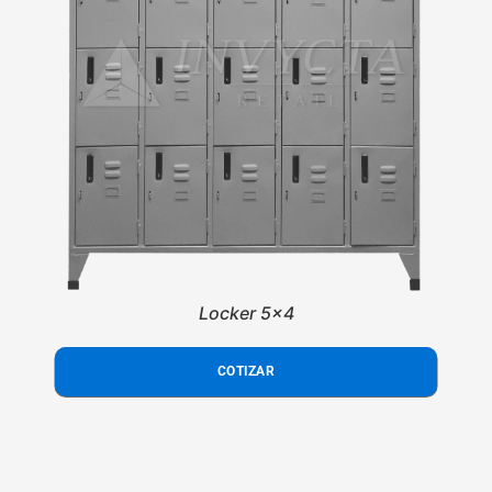
Locker 5x4
COTIZAR