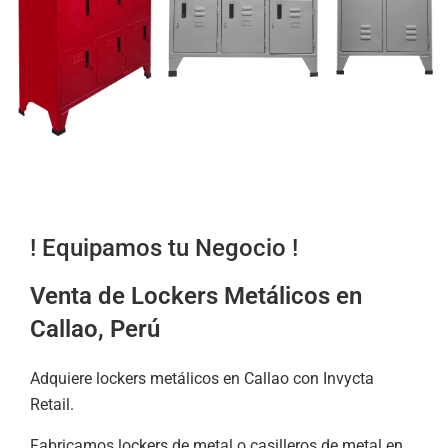
! Equipamos tu Negocio !
Venta de Lockers Metálicos en
Callao, Perú
Adquiere lockers metálicos en Callao con Invycta
Retail.
Fabricamos lockers de metal o casilleros de metal en