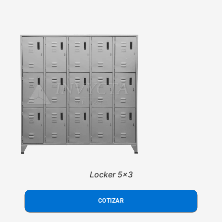
Locker 5x3
COTIZAR