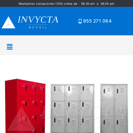
Realizamos cotizaciones 100% online de : 08:30 am a 06:00 pm
955 271 064