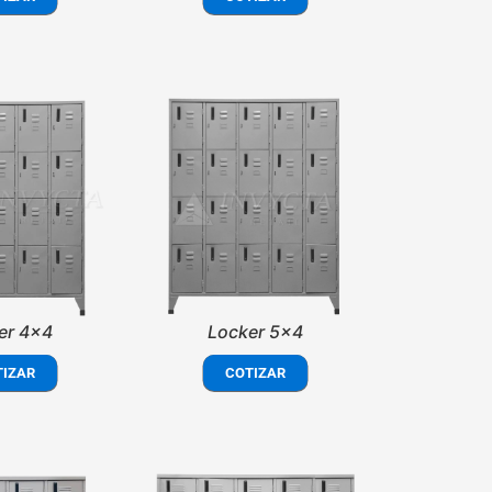
er 4x4
Locker 5x4
TIZAR
COTIZAR