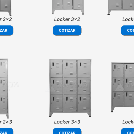
r 2x2
Locker 3x2
Lock
ZAR
COTIZAR
CO
r 2x3
Locker 3x3
Lock
ZAR
COTIZAR
CO