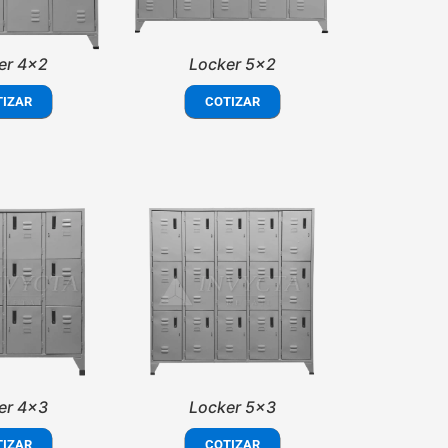
er 4x2
Locker 5x2
TIZAR
COTIZAR
er 4x3
Locker 5x3
TIZAR
COTIZAR