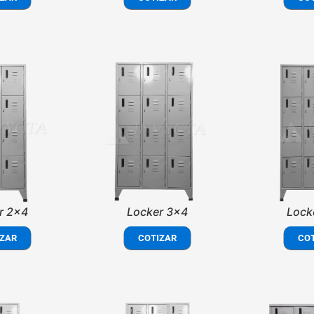
r 2x4
Locker 3x4
Lock
ZAR
COTIZAR
CO