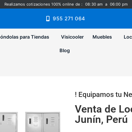
Realizamos cotizaciones 100% online de : 08:30 am a 06:00 pm
955 271 064
óndolas para Tiendas
Visicooler
Muebles
Loc
Blog
! Equipamos tu Ne
Venta de Lo
Junín, Perú