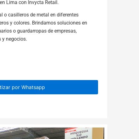
en Lima con Invycta Retail.
 o casilleros de metal en diferentes
leros y colores. Brindamos soluciones en
arios o guardarropas de empresas,
s y negocios.
tizar por Whatsapp