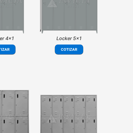
er 4x1
Locker 5x1
TIZAR
COTIZAR