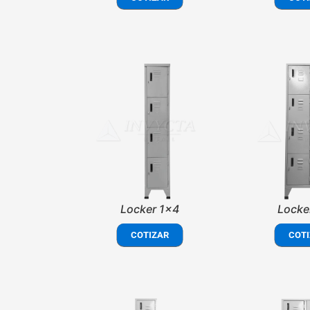
Locker 1x4
Locke
COTIZAR
COTI