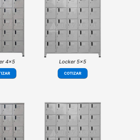
er 4x5
Locker 5x5
TIZAR
COTIZAR