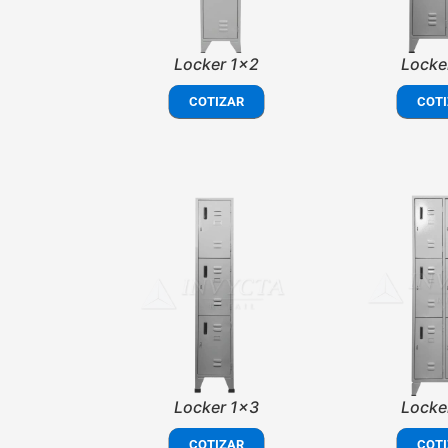
Locker 1x2
Locke
COTIZAR
COTI
Locker 1x3
Locke
COTIZAR
COTI