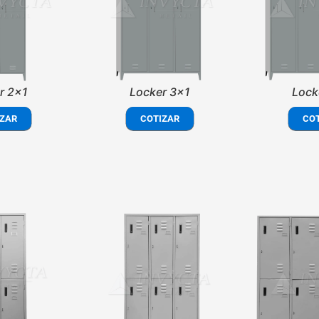
r 2x1
Locker 3x1
Lock
ZAR
COTIZAR
CO