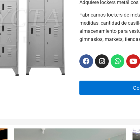
Adquiere lockers metálicos 
Fabricamos lockers de metal
medidas, cantidad de casil
almacenamiento para vestu
gimnasios, markets, tienda
Co