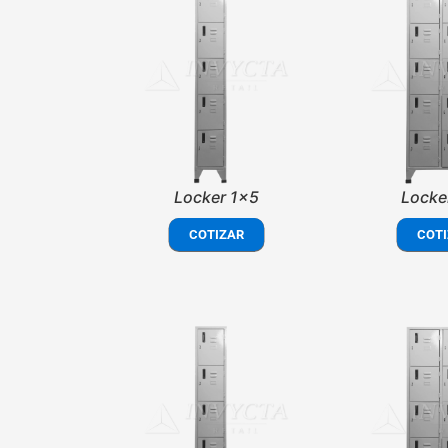
Locker 1x5
Locke
COTIZAR
COTI