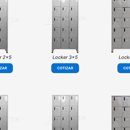
r 2x5
Locker 3x5
Lock
ZAR
COTIZAR
CO