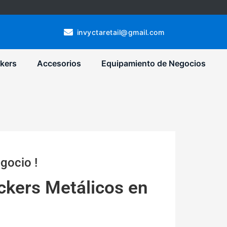
invyctaretail@gmail.com
kers
Accesorios
Equipamiento de Negocios
gocio !
ckers Metálicos en