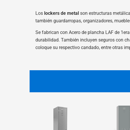
Los
lockers de metal
son estructuras metálica
también guardarropas, organizadores, muebles 
Se fabrican con Acero de plancha LAF de 1era C
durabilidad. También incluyen seguros con cha
coloque su respectivo candado, entre otras imp