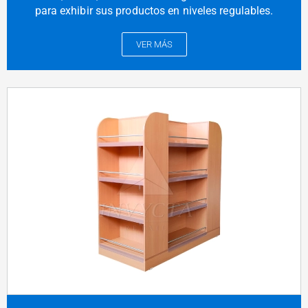
para exhibir sus productos en niveles regulables.
VER MÁS