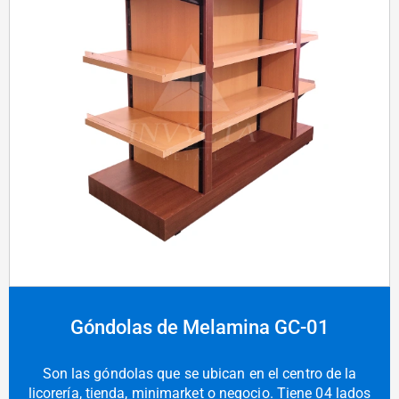
Góndolas de Melamina GC-01
Son las góndolas que se ubican en el centro de la
licorería, tienda, minimarket o negocio. Tiene 04 lados