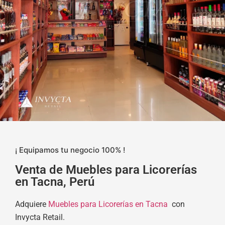
¡ Equipamos tu negocio 100% !
Venta de Muebles para Licorerías
en Tacna, Perú
Adquiere
Muebles para Licorerías en Tacna
con
Invycta Retail.