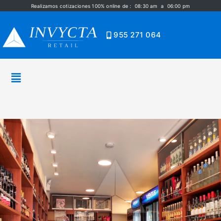
Realizamos cotizaciones 100% online de : 08:30 am a 06:00 pm
955 271 064