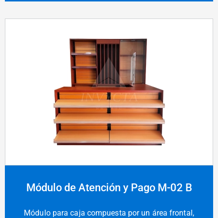
Módulo de Atención y Pago M-02 B
Módulo para caja compuesta por un área frontal,