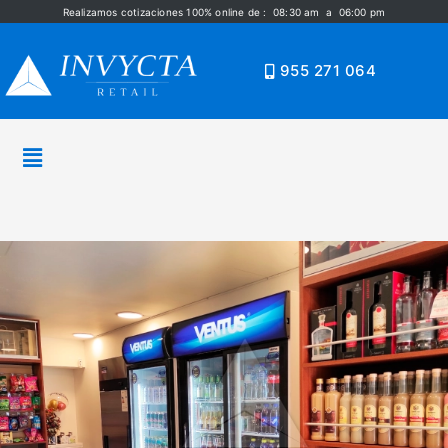
Realizamos cotizaciones 100% online de : 08:30 am a 06:00 pm
955 271 064