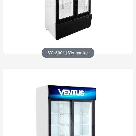
VC-600L | Visicooler