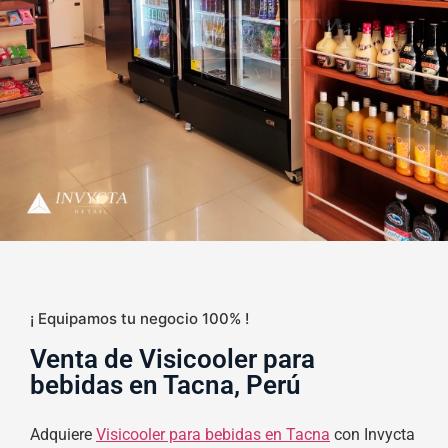
¡ Equipamos tu negocio 100% !
Venta de Visicooler para
bebidas en Tacna, Perú
Adquiere
Visicooler para bebidas en Tacna
con Invycta