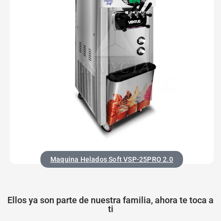
Maquina Helados Soft VSP-25PRO 2.0
Ellos ya son parte de nuestra familia, ahora te toca a
ti