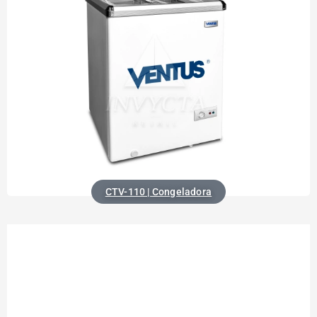
CTV-110 | Congeladora