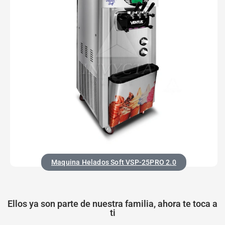
Maquina Helados Soft VSP-25PRO 2.0
Ellos ya son parte de nuestra familia, ahora te toca a
ti