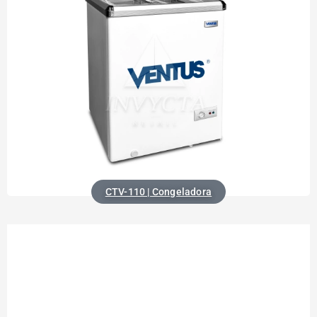
CTV-110 | Congeladora