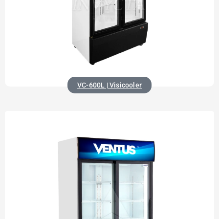
VC-600L | Visicooler