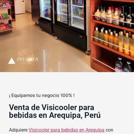
¡ Equipamos tu negocio 100% !
Venta de Visicooler para
bebidas en Arequipa, Perú
Adquiere
Visicooler para bebidas en Arequipa
con