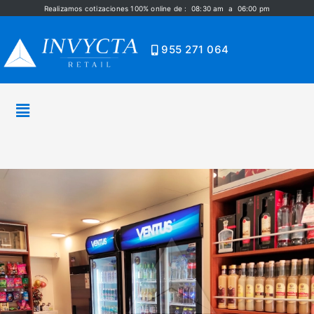
Realizamos cotizaciones 100% online de : 08:30 am a 06:00 pm
955 271 064