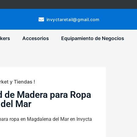
invyctaretail@gmail.com
kers
Accesorios
Equipamiento de Negocios
ket y Tiendas !
d de Madera para Ropa
del Mar
para ropa en Magdalena del Mar en Invycta