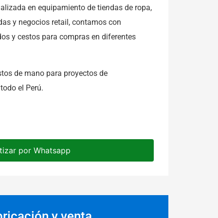
lizada en equipamiento de tie
n
das de ropa,
das y negocios retail, contamos con
os y cestos para compras en diferentes
stos de mano para proyectos de
todo el Perú.
tizar por Whatsapp
ricación y venta