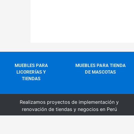
MUEBLES PARA
MUEBLES PARA TIENDA
LICORERÍAS Y
DE MASCOTAS
TIENDAS
Realizamos proyectos de implementación y
renovación de tiendas y negocios en Perú