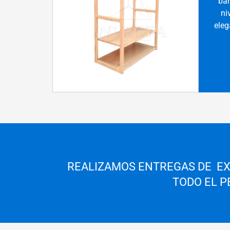
bar
ni
eleg
REALIZAMOS ENTREGAS DE EX
TODO EL P