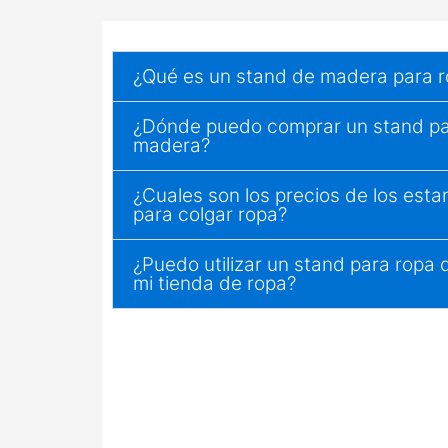
¿Qué es un stand de madera para 
¿Dónde puedo comprar un stand pa
madera?
¿Cuales son los precios de los est
para colgar ropa?
¿Puedo utilizar un stand para ropa
mi tienda de ropa?