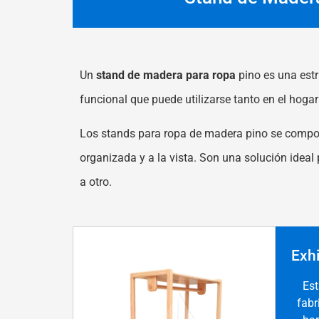
Un
stand de madera para ropa
pino es una estr
funcional que puede utilizarse tanto en el hog
Los stands para ropa de madera pino se compone
organizada y a la vista. Son una solución ideal
a otro.
Exh
Est
fabr