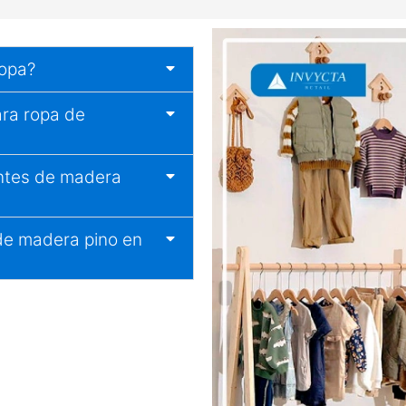
ropa?
ra ropa de
antes de madera
 de madera pino en