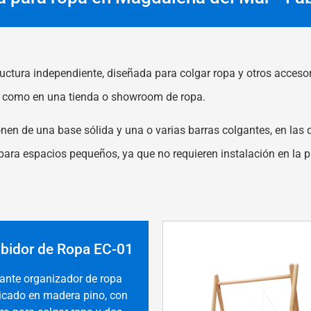
uctura independiente, diseñada para colgar ropa y otros accesor
ar como en una tienda o showroom de ropa.
n de una base sólida y una o varias barras colgantes, en las 
 para espacios pequeños, ya que no requieren instalación en la
ibidor de Ropa EC-01
ante organizador de ropa
icado en madera pino, con