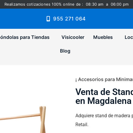
Realizamos cotizaciones 100% online de : 08:30 am a 06:00 pm
955 271 064
óndolas para Tiendas
Visicooler
Muebles
Loc
Blog
¡ Accesorios para Minimar
Venta de Stan
en Magdalena 
Adquiere stand de madera 
Retail.