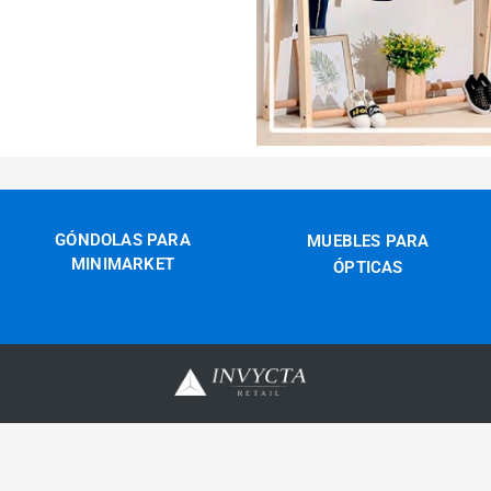
GÓNDOLAS PARA
MUEBLES PARA
MINIMARKET
ÓPTICAS