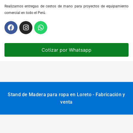
Realizamos entregas de cestos de mano para proyectos de equipamiento
comercial en todo el Perú.
Cotizar por Whatsapp
Stand de Madera para ropa en Loreto - Fabricación y
venta