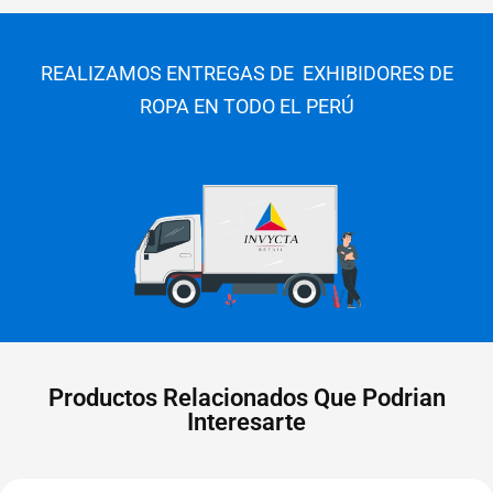
REALIZAMOS ENTREGAS DE EXHIBIDORES DE
ROPA EN TODO EL PERÚ
Productos Relacionados Que Podrian
Interesarte