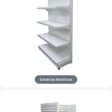
Góndolas Metálicas