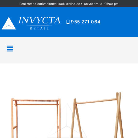
Realizamos cotizaciones 100% online de : 08:30 am a 06:00 pm
955 271 064