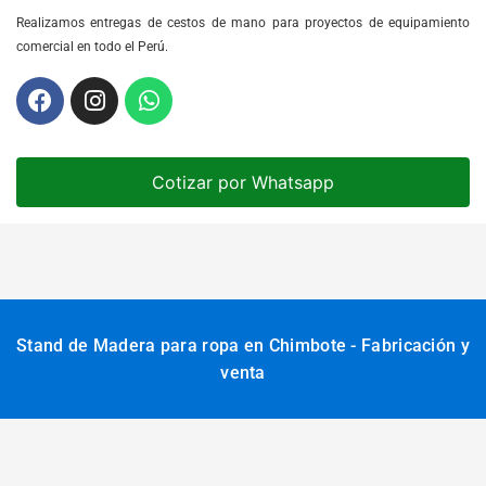
Realizamos entregas de cestos de mano para proyectos de equipamiento
comercial en todo el Perú.
Cotizar por Whatsapp
Stand de Madera para ropa en Chimbote - Fabricación y
venta