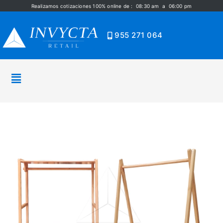
Realizamos cotizaciones 100% online de : 08:30 am a 06:00 pm
955 271 064