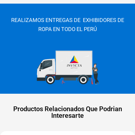
REALIZAMOS ENTREGAS DE EXHIBIDORES DE
ROPA EN TODO EL PERÚ
Productos Relacionados Que Podrian
Interesarte