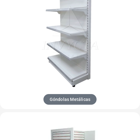
Góndolas Metálicas