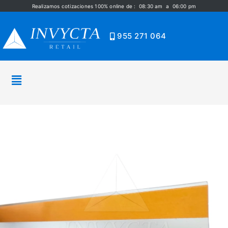
Realizamos cotizaciones 100% online de : 08:30 am a 06:00 pm
955 271 064