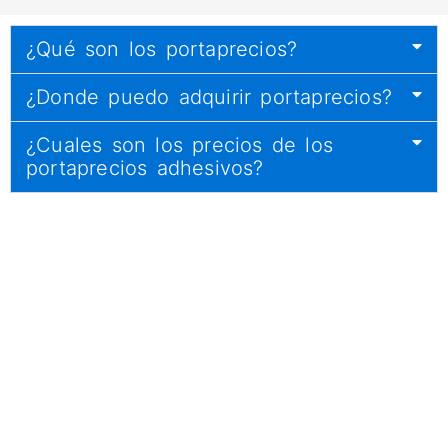
¿Qué son los portaprecios?
¿Donde puedo adquirir portaprecios?
¿Cuales son los precios de los
portaprecios adhesivos?