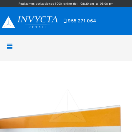
Realizamos cotizaciones 100% online de : 08:30 am a 06:00 pm
955 271 064