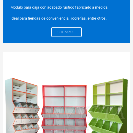
Módulo para caja con acabado rústico fabricado a medida.
Ideal para tiendas de conveniencia, licorerías, entre otros.
COTIZA AQUÍ