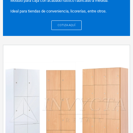
Módulo para caja con acabado rústico fabricado a medida.
Ideal para tiendas de conveniencia, licorerías, entre otros.
COTIZA AQUÍ