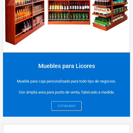
Muebles para Licores
Mueble para caja personalizado para todo tipo de negocios.
Con ámplia area para punto de venta, fabricado a medida.
COTIZA AQUÍ