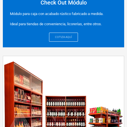
Check Out Módulo
Módulo para caja con acabado rústico fabricado a medida.
Ideal para tiendas de conveniencia, licorerías, entre otros.
COTIZA AQUÍ