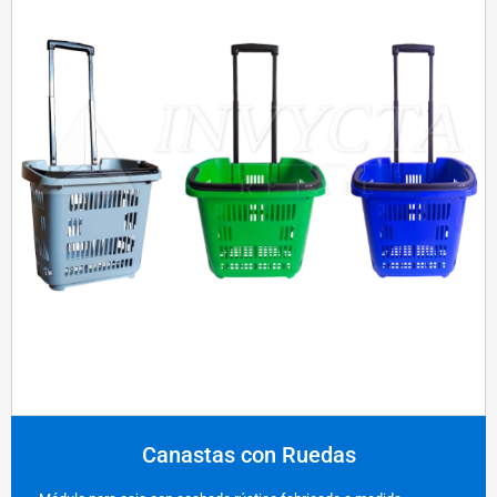
Canastas con Ruedas