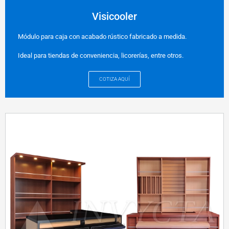
Visicooler
Módulo para caja con acabado rústico fabricado a medida.
Ideal para tiendas de conveniencia, licorerías, entre otros.
COTIZA AQUÍ