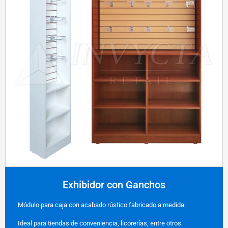
Exhibidor con Ganchos
Módulo para caja con acabado rústico fabricado a medida.
Ideal para tiendas de conveniencia, licorerías, entre otros.