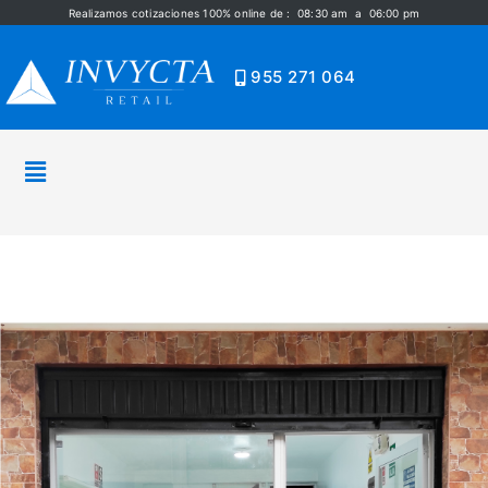
Realizamos cotizaciones 100% online de : 08:30 am a 06:00 pm
955 271 064