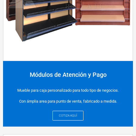
Módulos de Atención y Pago
Mueble para caja personalizado para todo tipo de negocios.
Con ámplia area para punto de venta, fabricado a medida.
COTIZA AQUÍ