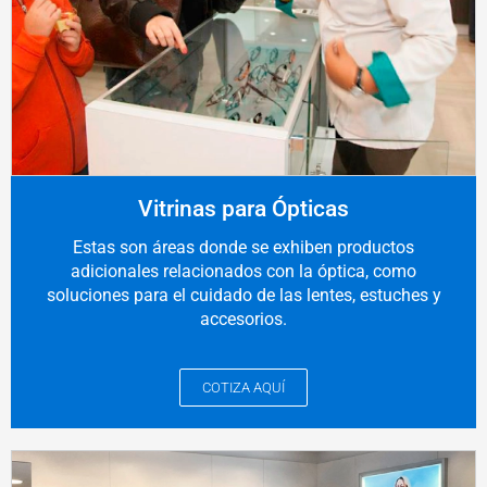
Vitrinas para Ópticas
Estas son áreas donde se exhiben productos
adicionales relacionados con la óptica, como
soluciones para el cuidado de las lentes, estuches y
accesorios.
COTIZA AQUÍ