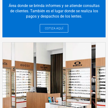
Área donde se brinda informes y se atiende consultas
de clientes. También es el lugar donde se realiza los
pagos y despachos de los lentes.
COTIZA AQUÍ