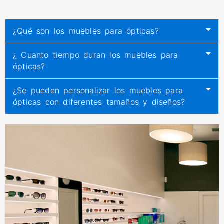
¿Qué son los muebles para ópticas?
¿ Cuanto tiempo duran los muebles para
ópticas?
¿Se pueden personalizar los muebles para
ópticas con diferentes tamaños y diseños?