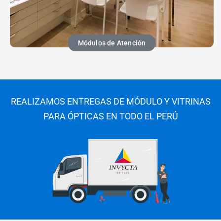
Módulos de Atención
REALIZAMOS ENTREGAS DE MÓDULO Y VITRINAS
PARA ÓPTICAS EN TODO EL PERÚ