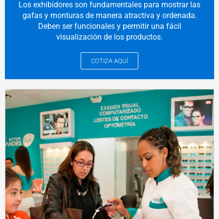
Los exhibidores son fundamentales para mostrar las
gafas y monturas de manera atractiva y ordenada.
Deben ser funcionales y permitir una fácil
visualización de los productos.
COTIZA AQUÍ