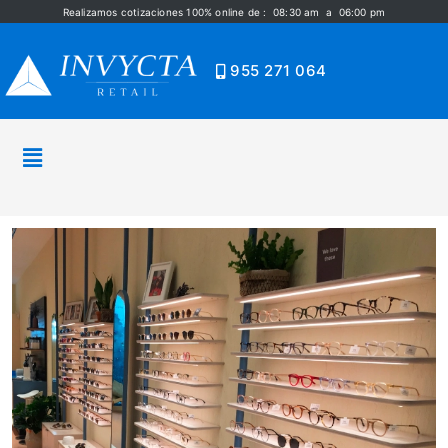
Realizamos cotizaciones 100% online de : 08:30 am a 06:00 pm
955 271 064