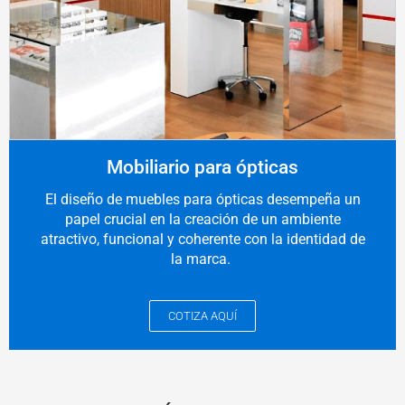
Mobiliario para ópticas
El diseño de muebles para ópticas desempeña un
papel crucial en la creación de un ambiente
atractivo, funcional y coherente con la identidad de
la marca.
COTIZA AQUÍ