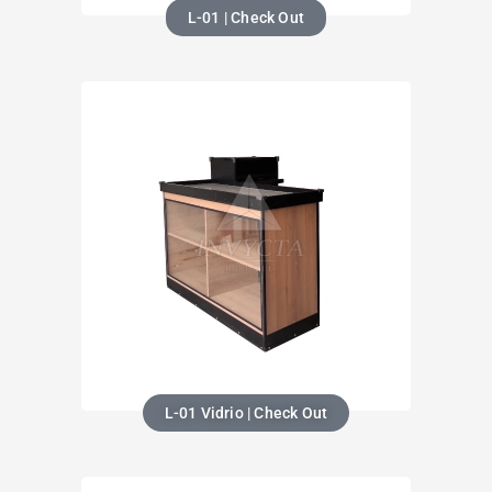
L-01 | Check Out
L-01 Vidrio | Check Out