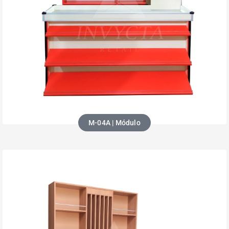
M-04A | Módulo