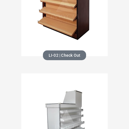
LI-02 | Check Out