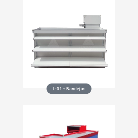
L-01 + Bandejas