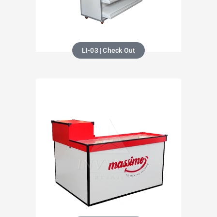
LI-03 | Check Out