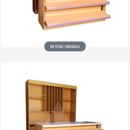
M-03A | Módulo