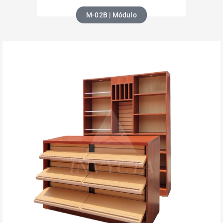
M-02B | Módulo