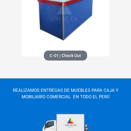
C-01 | Check Out
REALIZAMOS ENTREGAS DE MUEBLES PARA CAJA Y
MOBILIARIO COMERCIAL
EN TODO EL PERÚ