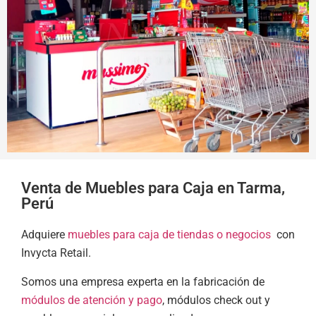
Venta de Muebles para Caja en Tarma,
Perú
Adquiere
muebles para caja de tiendas o negocios
con
Invycta Retail.
Somos una empresa experta en la fabricación de
módulos de atención y pago
, módulos check out y