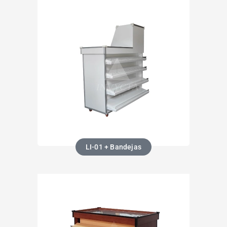
LI-01 + Bandejas