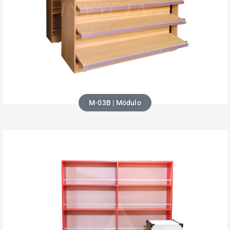
M-03B | Módulo