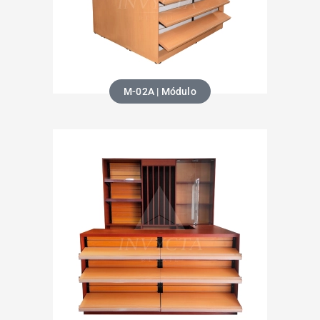
M-02A | Módulo