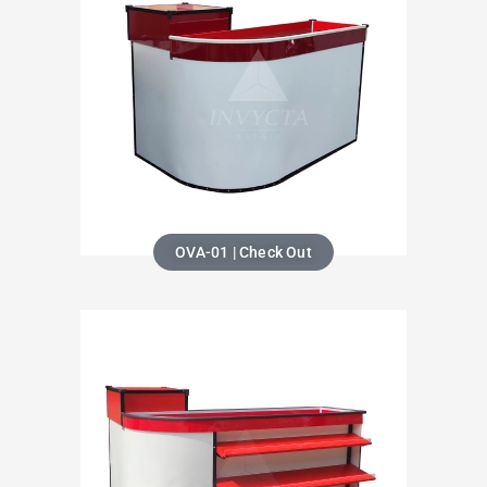
OVA-01 | Check Out