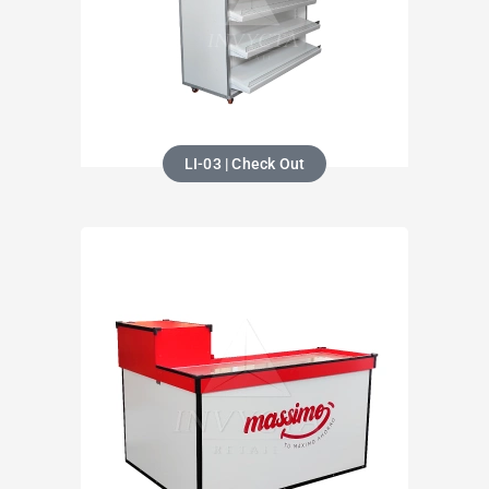
LI-03 | Check Out