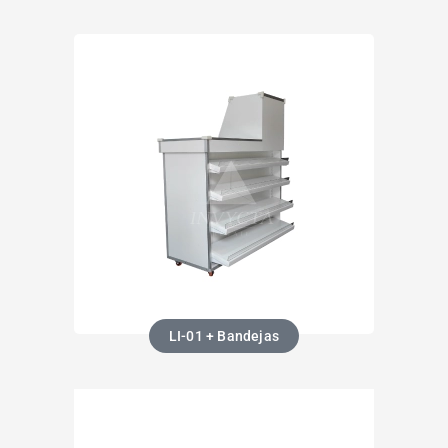
LI-01 + Bandejas