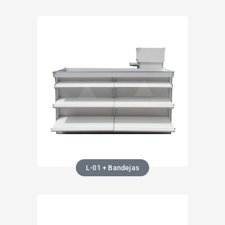
L-01 + Bandejas