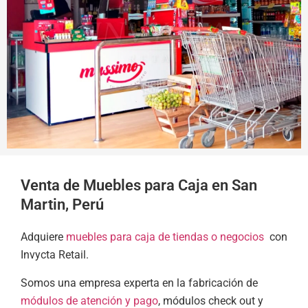
Venta de Muebles para Caja en San
Martin, Perú
Adquiere
muebles para caja de tiendas o negocios
con
Invycta Retail.
Somos una empresa experta en la fabricación de
módulos de atención y pago
, módulos check out y