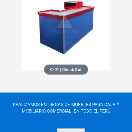
C-01 | Check Out
REALIZAMOS ENTREGAS DE MUEBLES PARA CAJA Y
MOBILIARIO COMERCIAL
EN TODO EL PERÚ