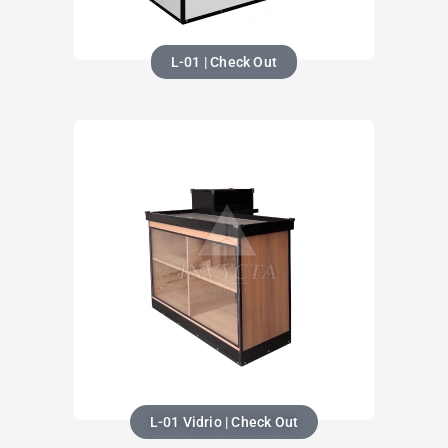
L-01 | Check Out
L-01 Vidrio | Check Out