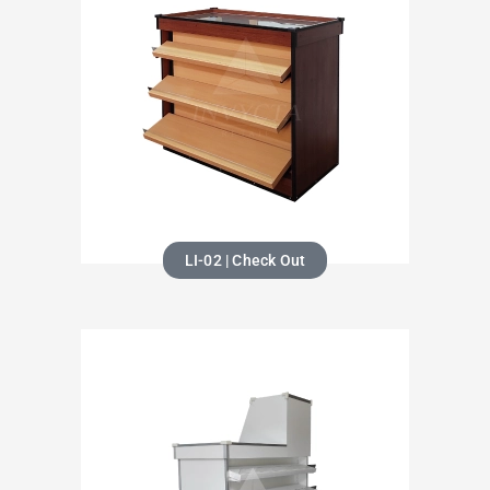
LI-02 | Check Out