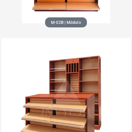
M-02B | Módulo