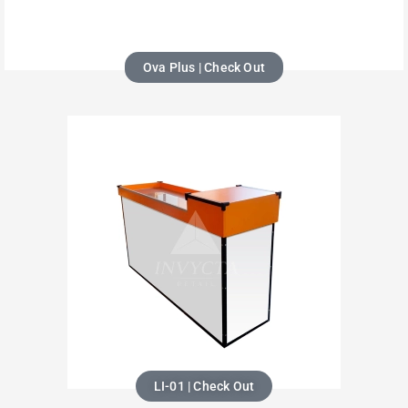
Ova Plus | Check Out
LI-01 | Check Out