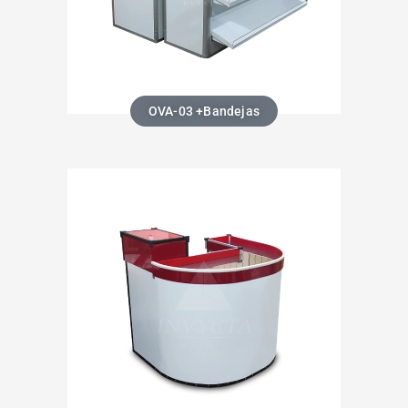
OVA-03 +Bandejas