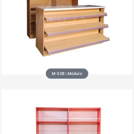
M-03B | Módulo