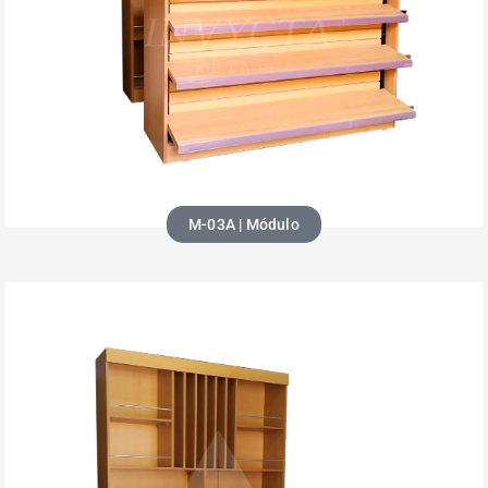
M-03A | Módulo