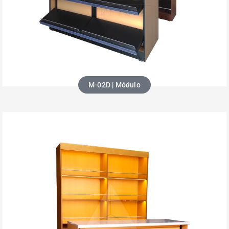
M-02D | Módulo