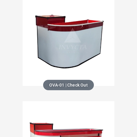
OVA-01 | Check Out