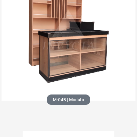
M-04B | Módulo