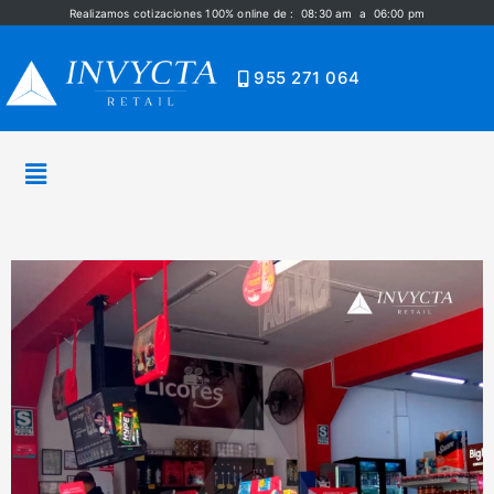
Realizamos cotizaciones 100% online de : 08:30 am a 06:00 pm
955 271 064