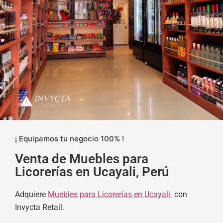
¡ Equipamos tu negocio 100% !
Venta de Muebles para
Licorerías en Ucayali, Perú
Adquiere
Muebles para Licorerías en Ucayali
con
Invycta Retail.