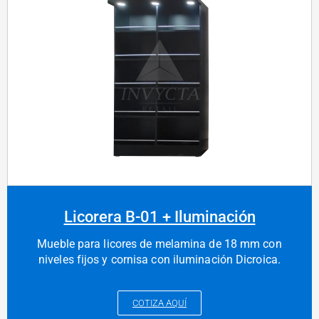
Licorera B-01 + Iluminación
Mueble para licores de melamina de 18 mm con
niveles fijos y cornisa con iluminación Dicroica.
COTIZA AQUÍ