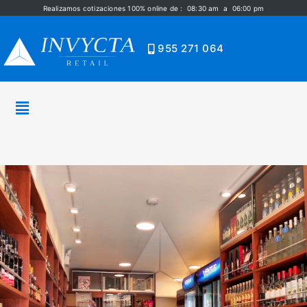
Realizamos cotizaciones 100% online de : 08:30 am a 06:00 pm
955 271 064