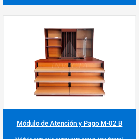
Módulo de Atención y Pago M-02 B