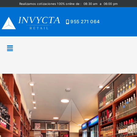
Realizamos cotizaciones 100% online de : 08:30 am a 06:00 pm
955 271 064