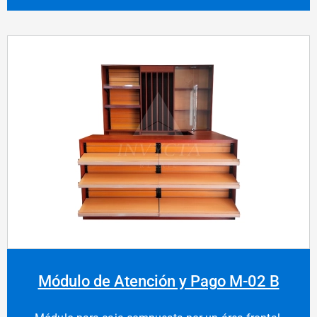
Módulo de Atención y Pago M-02 B