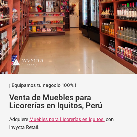
¡ Equipamos tu negocio 100% !
Venta de Muebles para
Licorerías en Iquitos, Perú
Adquiere
Muebles para Licorerías en Iquitos
con
Invycta Retail.