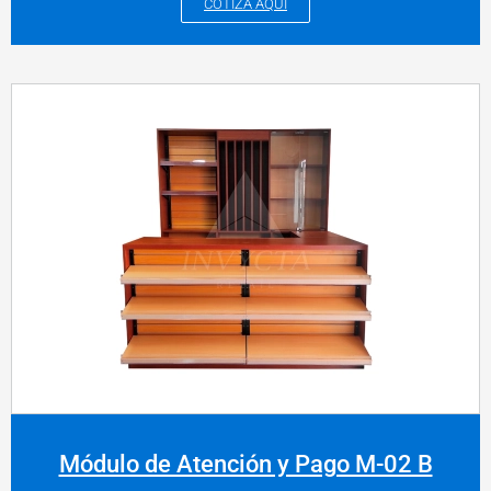
COTIZA AQUÍ
Módulo de Atención y Pago M-02 B