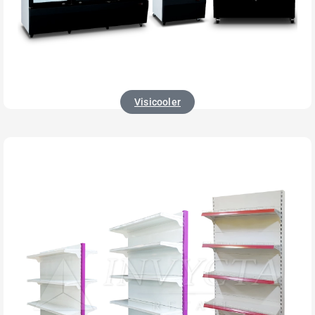
Visicooler