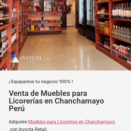
¡ Equipamos tu negocio 100% !
Venta de Muebles para
Licorerías en Chanchamayo
Perú
Adquiere
Muebles para Licorerías en Chanchamayo
con Invycta Retail.