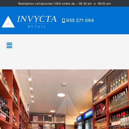
Realizamos cotizaciones 100% online de : 08:30 am a 06:00 pm
955 271 064