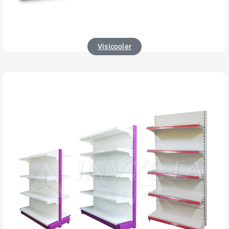
Visicooler