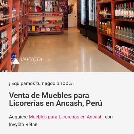
¡ Equipamos tu negocio 100% !
Venta de Muebles para
Licorerías en Ancash, Perú
Adquiere
Muebles para Licorerías en Ancash
con
Invycta Retail.