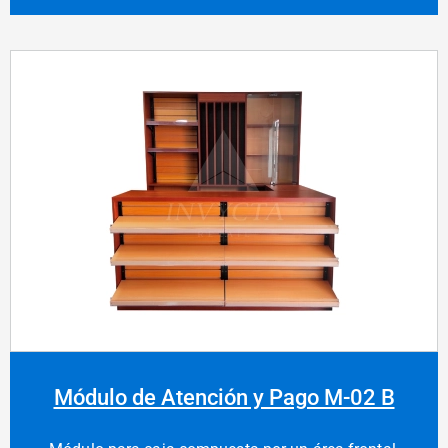
Módulo de Atención y Pago M-02 B