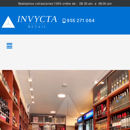
Realizamos cotizaciones 100% online de : 08:30 am a 06:00 pm
955 271 064