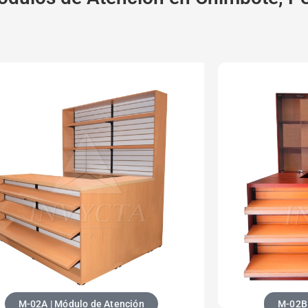
M-02B 
M-02A | Módulo de Atención