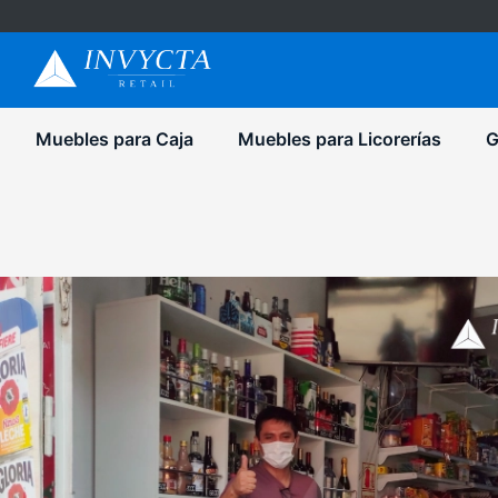
Muebles para Caja
Muebles para Licorerías
G