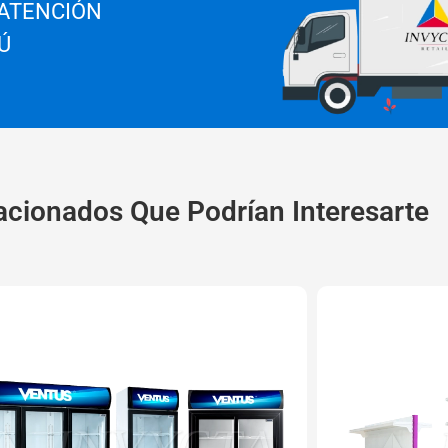
 ATENCIÓN
Ú
acionados Que Podrían Interesarte