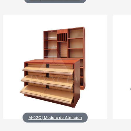
M-02C | Módulo de Atención