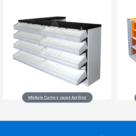
Módulo Curvo y cajas Acrílico