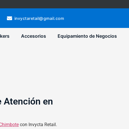
invyctaretail@gmail.com
kers
Accesorios
Equipamiento de Negocios
 Atención en
 Chimbote
con Invycta Retail.