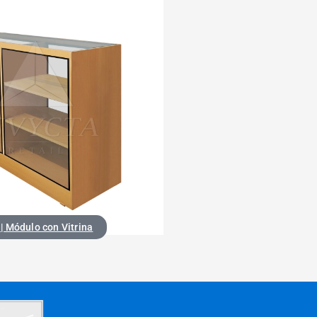
| Módulo con Vitrina