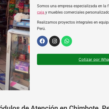
Somos una empresa especializada en la f
caja
y muebles comerciales personalizad
Realizamos proyectos integrales en equip
Perú.
Cotizar por Wh
dulos de Atención en Chimbote, P