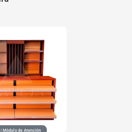
| Módulo de Atención