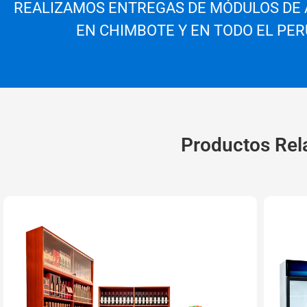
REALIZAMOS ENTREGAS DE MÓDULOS DE
EN CHIMBOTE Y EN TODO EL PER
Productos Rel