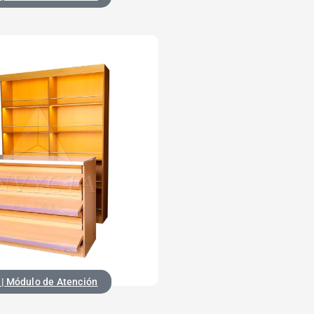
| Módulo de Atención