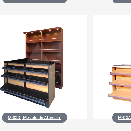
M-03A 
M-02D | Módulo de Atención