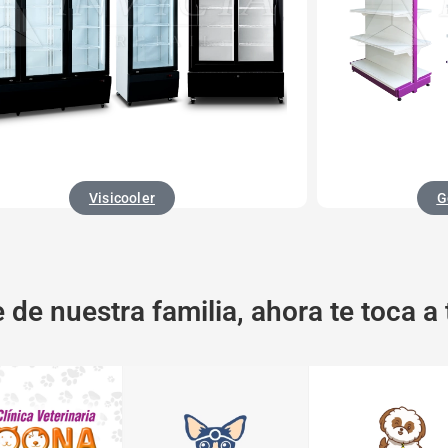
Visicooler
G
 de nuestra familia, ahora te toca a 