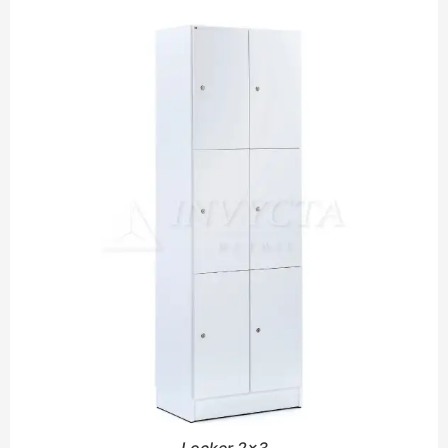
Locker 2x3