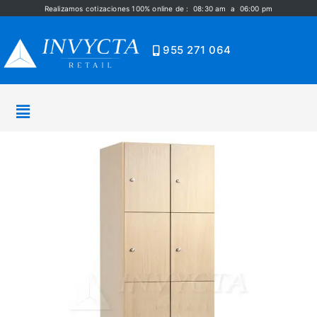
Realizamos cotizaciones 100% online de : 08:30 am a 06:00 pm
955 271 064