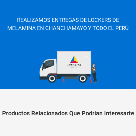
REALIZAMOS ENTREGAS DE LOCKERS DE
MELAMINA EN
CHANCHAMAYO
Y TODO EL PERÚ
Productos Relacionados Que Podrian Interesarte