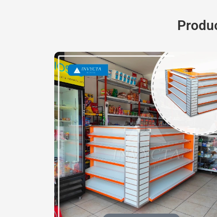
Produc