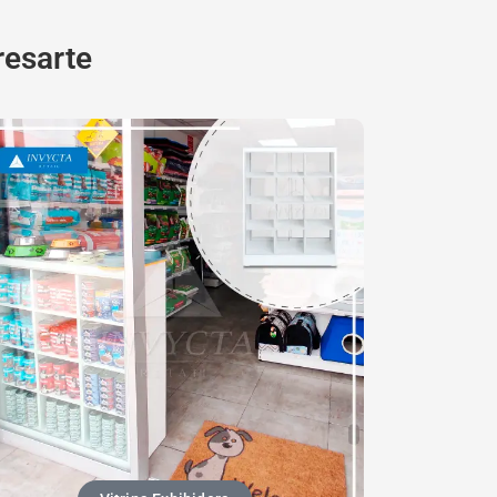
resarte