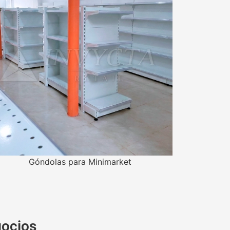
Góndolas para Minimarket
gocios