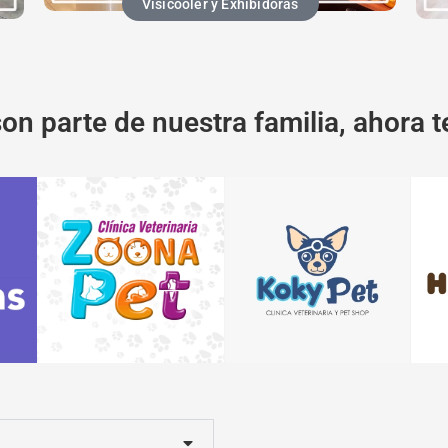
Visicooler y Exhibidoras
son parte de nuestra familia, ahora te