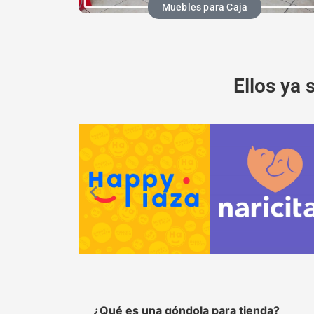
Muebles para Caja
Ellos ya 
¿Qué es una góndola para tienda?