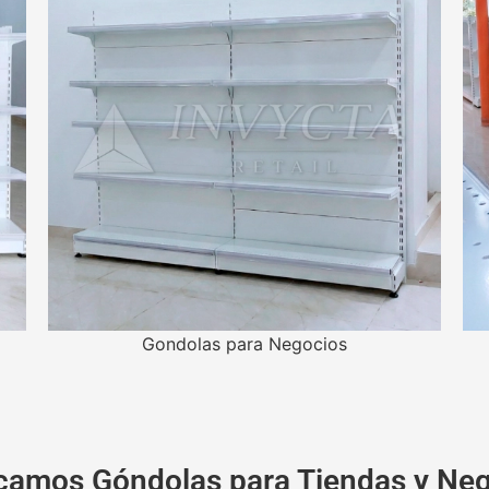
Gondolas para Negocios
camos Góndolas para Tiendas y Ne