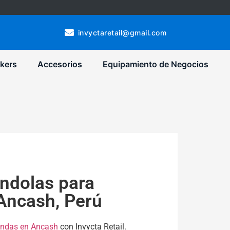
invyctaretail@gmail.com
kers
Accesorios
Equipamiento de Negocios
ndolas para
Ancash, Perú
endas en Ancash
con Invycta Retail.