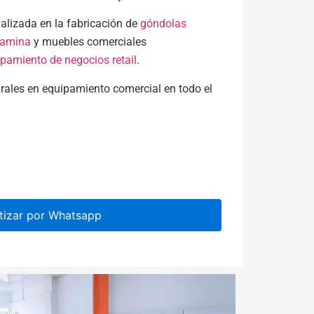
lizada en la fabricación de
góndolas
lamina
y muebles comerciales
pamiento de negocios retail
.
rales en equipamiento comercial en todo el
tizar por Whatsapp