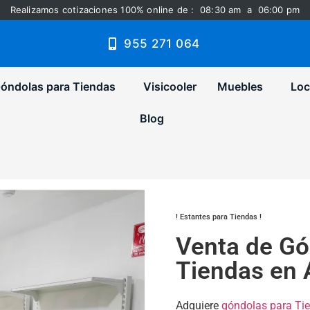
Realizamos cotizaciones 100% online de : 08:30 am a 06:00 pm
955 271 064
óndolas para Tiendas
Visicooler
Muebles
Loc
Blog
! Estantes para Tiendas !
Venta de Gó
Tiendas en 
Adquiere
góndolas para Ti