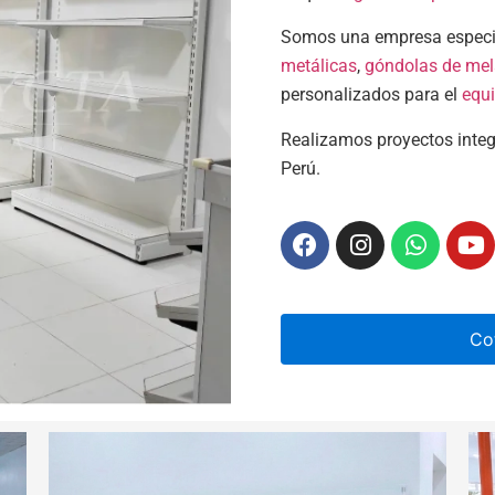
Somos una empresa especia
metálicas
,
góndolas de me
personalizados para el
equi
Realizamos proyectos integ
Perú.
Co