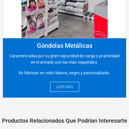
Góndolas Metálicas
Caracterizadas por su gran capacidad de carga y practicidad
en el armado son las más requeridas.
Se fabrican en color blanco, negro y personalizado.
LEER MÁS
Productos Relacionados Que Podrian Interesarte