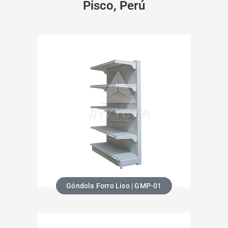
Pisco, Perú
Góndola Forro Liso | GMP-01