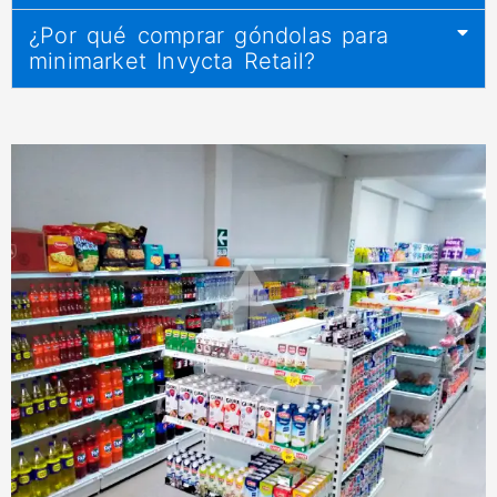
¿Por qué comprar góndolas para
minimarket Invycta Retail?