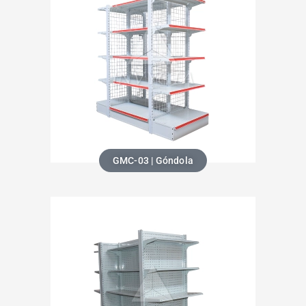
GMC-03 | Góndola