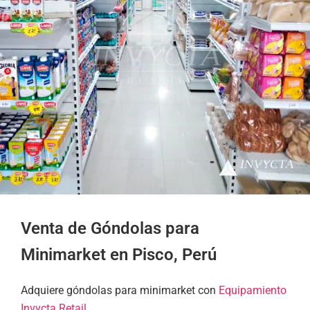
Venta de Góndolas para
Minimarket en Pisco, Perú
Adquiere góndolas para minimarket con
Equipamiento
Invycta Retail
.