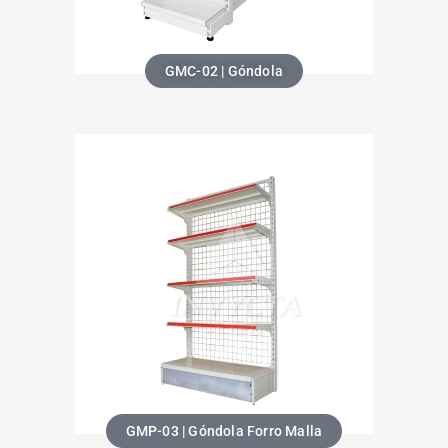
GMC-02 | Góndola
GMP-03 | Góndola Forro Malla