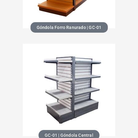
Góndola Forro Ranurado | GC-01
GC-01 | Góndola Central