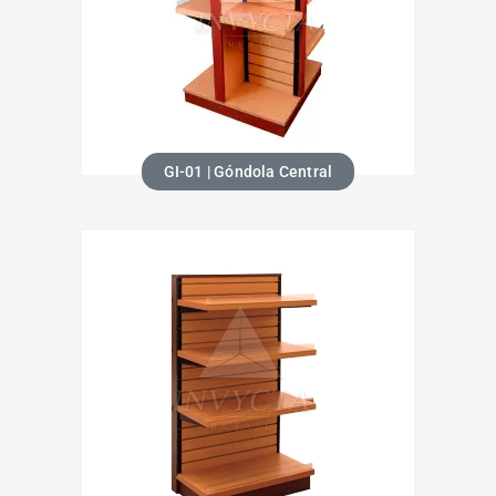
GI-01 | Góndola Central