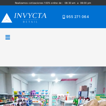
Realizamos cotizaciones 100% online de : 08:30 am a 06:00 pm
955 271 064