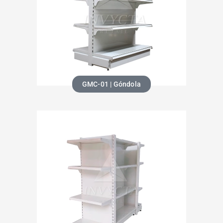
GMC-01 | Góndola