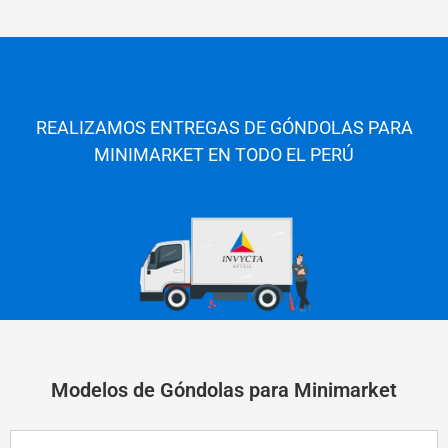
REALIZAMOS ENTREGAS DE GÓNDOLAS PARA
MINIMARKET EN TODO E
L PERÚ
Modelos de Góndolas para Minimarket