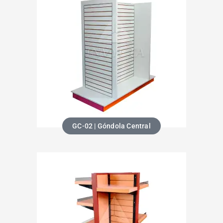
GC-02 | Góndola Central