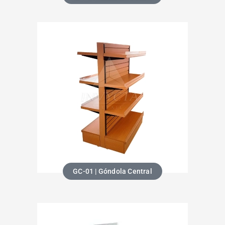
GC-01 | Góndola Central