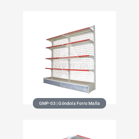
GMP-03 | Góndola Forro Malla