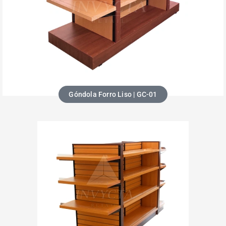
Góndola Forro Liso | GC-01