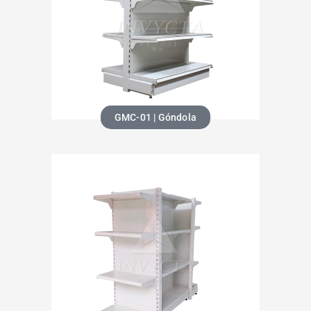
GMC-01 | Góndola