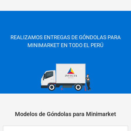
REALIZAMOS ENTREGAS DE GÓNDOLAS PARA
MINIMARKET EN TODO E
L PERÚ
Modelos de Góndolas para Minimarket