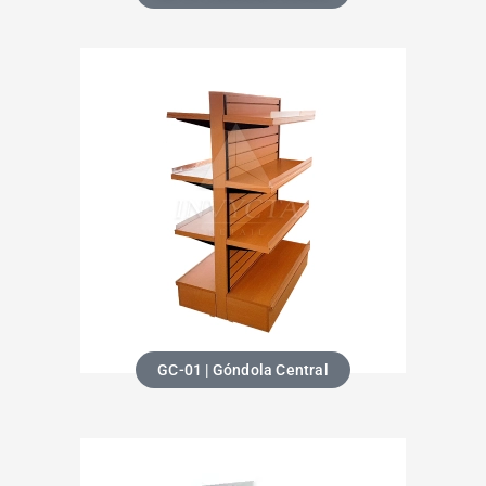
GC-01 | Góndola Central