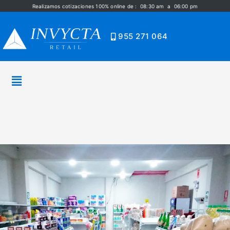
Realizamos cotizaciones 100% online de : 08:30 am a 06:00 pm
955 271 064