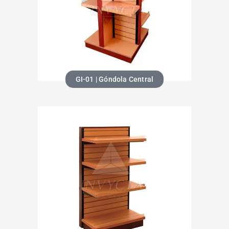
GI-01 | Góndola Central