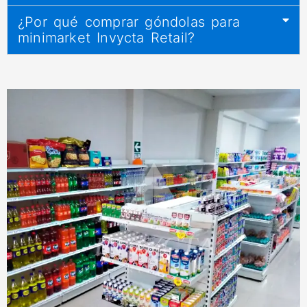
¿Por qué comprar góndolas para
minimarket Invycta Retail?