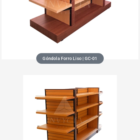
Góndola Forro Liso | GC-01