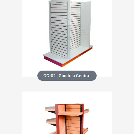
GC-02 | Góndola Central