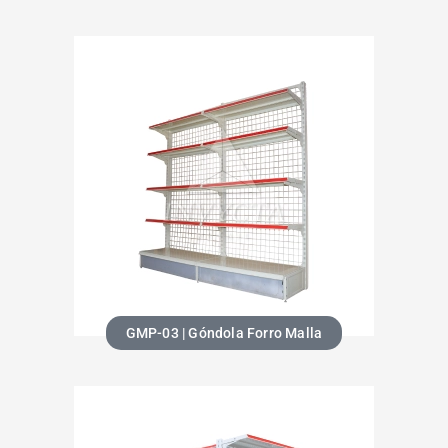
GMP-03 | Góndola Forro Malla