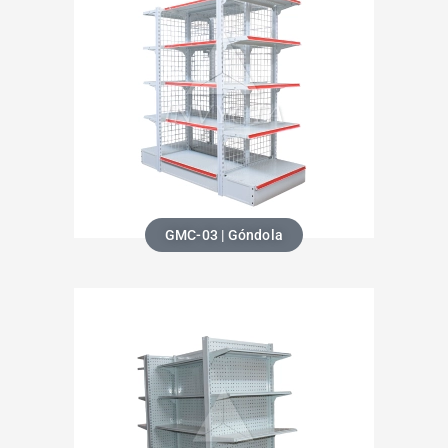
GMC-03 | Góndola