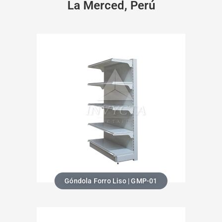
La Merced, Perú
Góndola Forro Liso | GMP-01