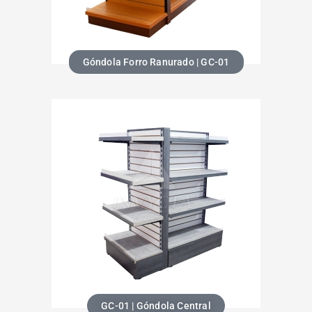
Góndola Forro Ranurado | GC-01
GC-01 | Góndola Central