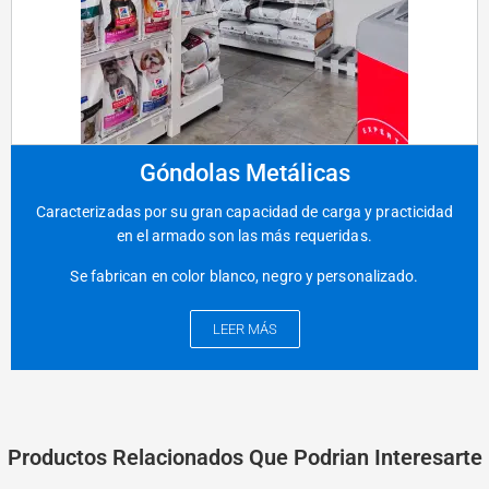
Góndolas Metálicas
Caracterizadas por su gran capacidad de carga y practicidad
en el armado son las más requeridas.
Se fabrican en color blanco, negro y personalizado.
LEER MÁS
Productos Relacionados Que Podrian Interesarte