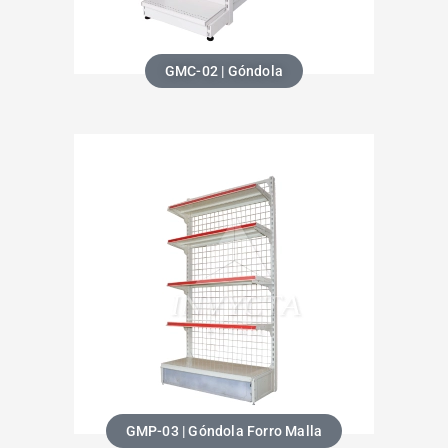
GMC-02 | Góndola
GMP-03 | Góndola Forro Malla