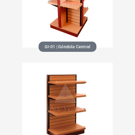
GI-01 | Góndola Central