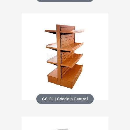
GC-01 | Góndola Central