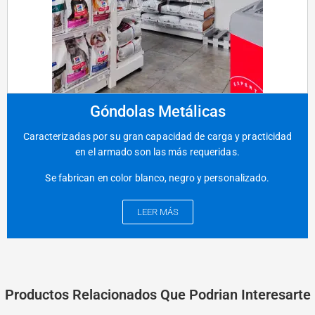
Góndolas Metálicas
Caracterizadas por su gran capacidad de carga y practicidad
en el armado son las más requeridas.
Se fabrican en color blanco, negro y personalizado.
LEER MÁS
Productos Relacionados Que Podrian Interesarte