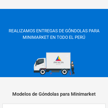
REALIZAMOS ENTREGAS DE GÓNDOLAS PARA
MINIMARKET EN TODO E
L PERÚ
Modelos de Góndolas para Minimarket