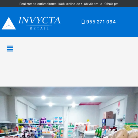
Realizamos cotizaciones 100% online de : 08:30 am a 06:00 pm
955 271 064