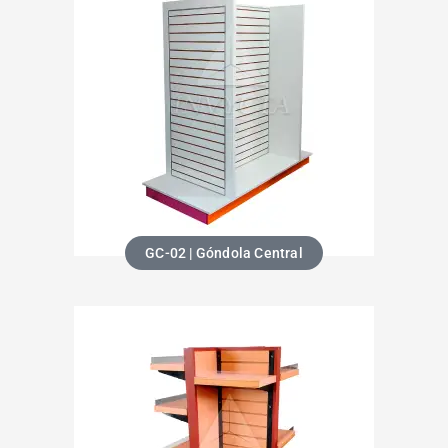
GC-02 | Góndola Central