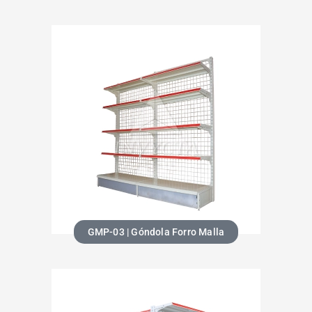
GMP-03 | Góndola Forro Malla