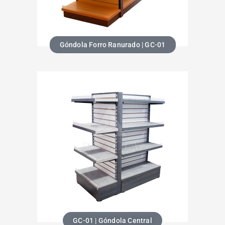
Góndola Forro Ranurado | GC-01
GC-01 | Góndola Central