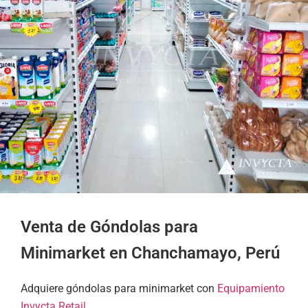
Venta de Góndolas para
Minimarket en Chanchamayo, Perú
Adquiere góndolas para minimarket con
Equipamiento
Invycta Retail
.