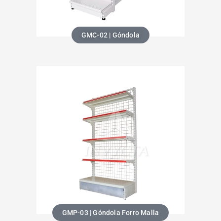
GMC-02 | Góndola
GMP-03 | Góndola Forro Malla