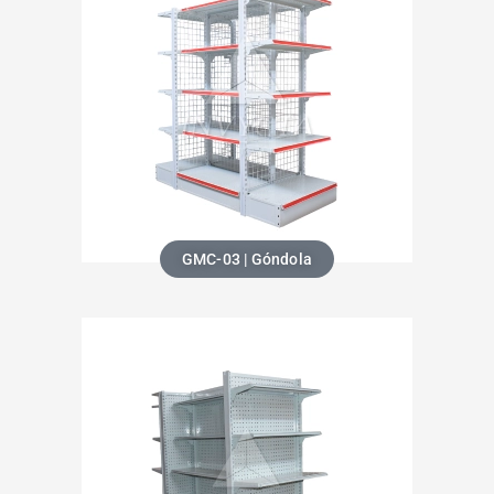
GMC-03 | Góndola