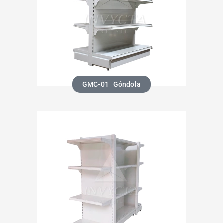
GMC-01 | Góndola