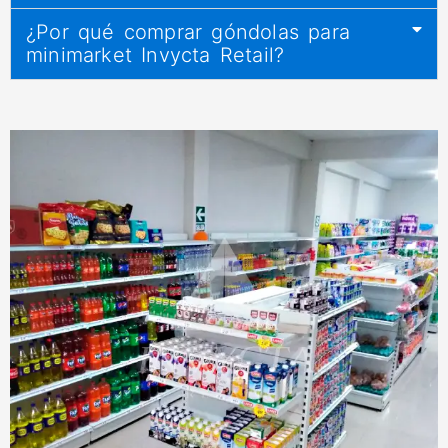
¿Por qué comprar góndolas para
minimarket Invycta Retail?