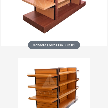
Góndola Forro Liso | GC-01