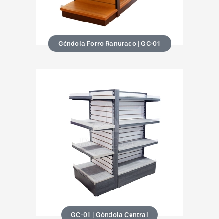
Góndola Forro Ranurado | GC-01
GC-01 | Góndola Central