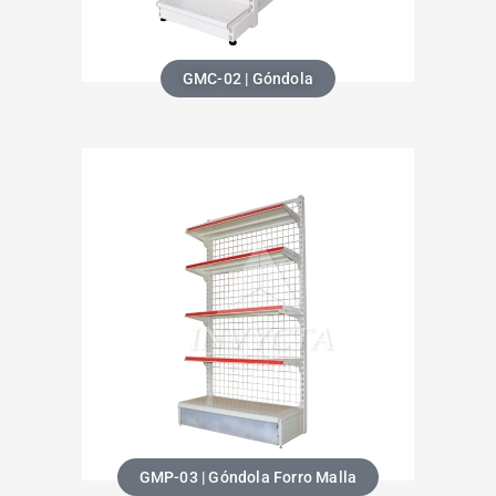
GMC-02 | Góndola
GMP-03 | Góndola Forro Malla