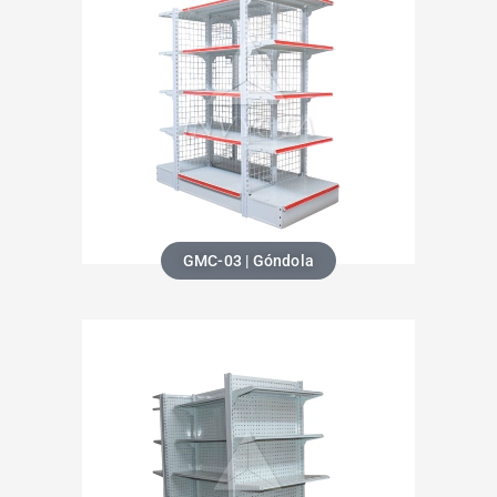
GMC-03 | Góndola