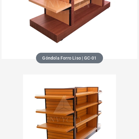
Góndola Forro Liso | GC-01