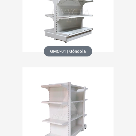
GMC-01 | Góndola