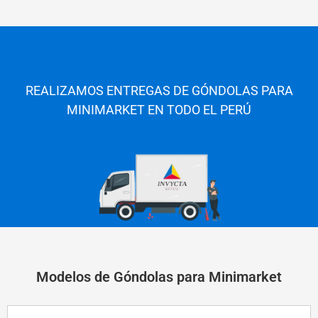
REALIZAMOS ENTREGAS DE GÓNDOLAS PARA
MINIMARKET EN TODO E
L PERÚ
Modelos de Góndolas para Minimarket