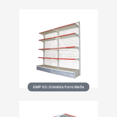
GMP-03 | Góndola Forro Malla