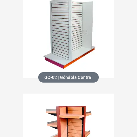
GC-02 | Góndola Central