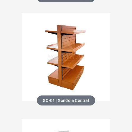
GC-01 | Góndola Central