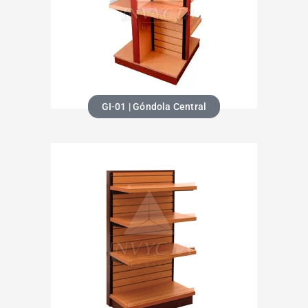
GI-01 | Góndola Central