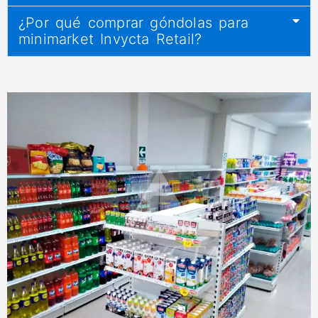
¿Por qué comprar góndolas para
minimarket Invycta Retail?