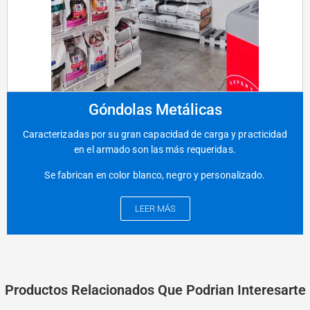
Góndolas Metálicas
Caracterizadas por su gran capacidad de carga y practicidad
en el armado son las más requeridas.
Se fabrican en color blanco, negro y personalizado.
LEER MÁS
Productos Relacionados Que Podrian Interesarte