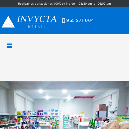
Realizamos cotizaciones 100% online de : 08:30 am a 06:00 pm
955 271 064