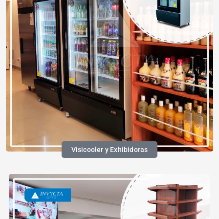
Visicooler y Exhibidoras