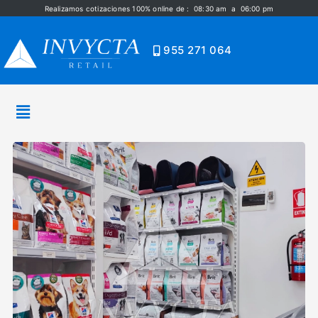
Realizamos cotizaciones 100% online de : 08:30 am a 06:00 pm
955 271 064