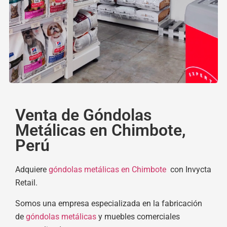
Venta de Góndolas
Metálicas en Chimbote,
Perú
Adquiere
góndolas metálicas en Chimbote
con Invycta
Retail.
Somos una empresa especializada en la fabricación
de
góndolas metálicas
y muebles comerciales