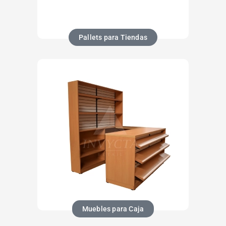
Pallets para Tiendas
Muebles para Caja