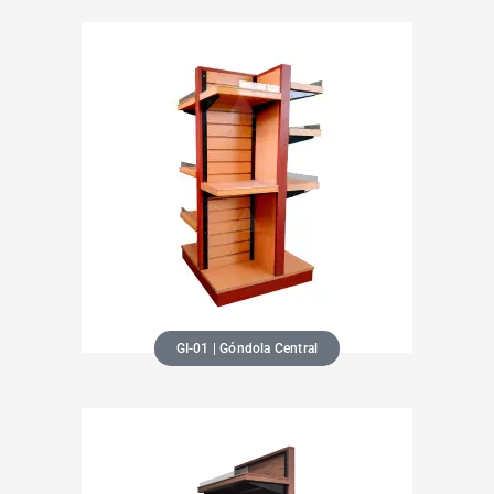
GI-01 | Góndola Central