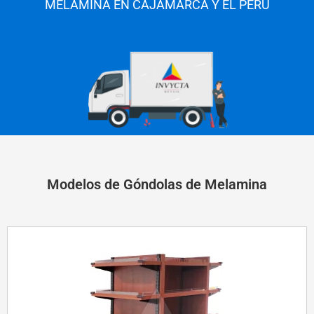
MELAMINA EN CAJAMARCA
Y EL PERÚ
Modelos de Góndolas de Melamina