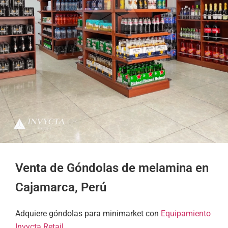
Venta de Góndolas de melamina en
Cajamarca, Perú
Adquiere góndolas para minimarket con
Equipamiento
Invycta Retail
.