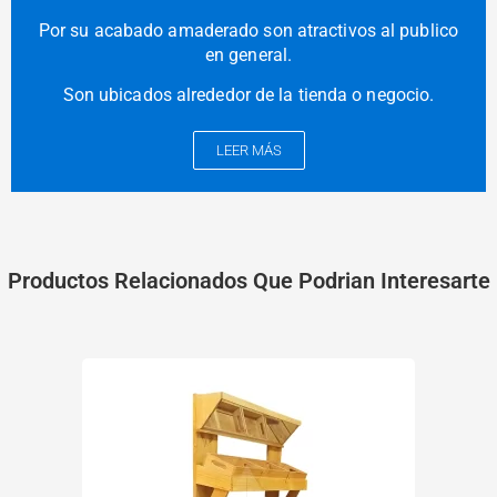
Por su acabado amaderado son atractivos al publico
en general.
Son ubicados alrededor de la tienda o negocio.
LEER MÁS
Productos Relacionados Que Podrian Interesarte