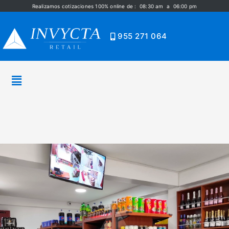
Realizamos cotizaciones 100% online de : 08:30 am a 06:00 pm
955 271 064