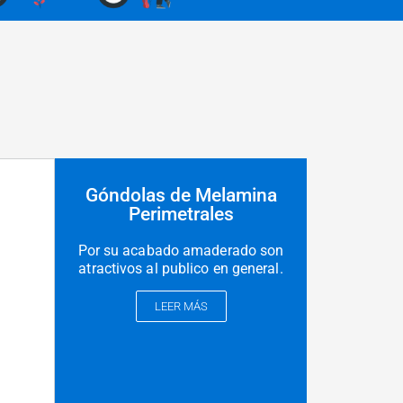
Góndolas de Melamina
Perimetrales
Por su acabado amaderado son
atractivos al publico en general.
LEER MÁS