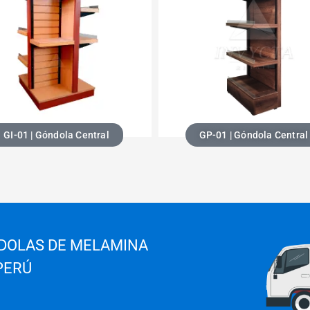
GI-01 | Góndola Central
GP-01 | Góndola Central
DOLAS DE MELAMINA
PERÚ