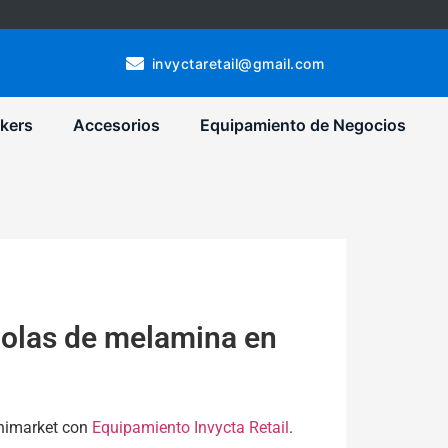
invyctaretail@gmail.com
kers
Accesorios
Equipamiento de Negocios
olas de melamina en
nimarket con
Equipamiento Invycta Retail
.