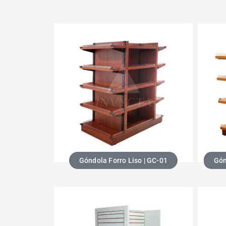
Góndola Forro Liso | GC-01
Gón