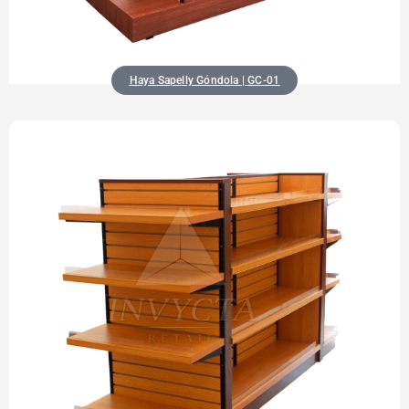
Haya Sapelly Góndola | GC-01