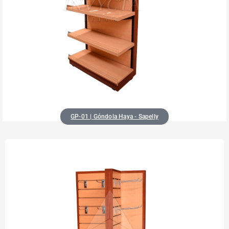
GP-01 | Góndola Haya - Sapelly