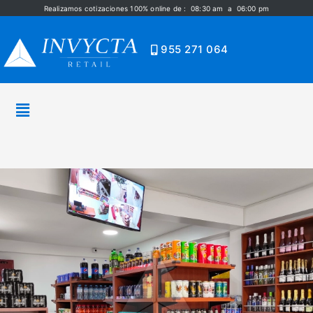
Realizamos cotizaciones 100% online de : 08:30 am a 06:00 pm
955 271 064