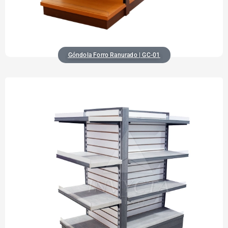
Góndola Forro Ranurado | GC-01