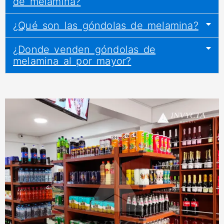
de melamina?
¿Qué son las góndolas de melamina?
¿Donde venden góndolas de
melamina al por mayor?