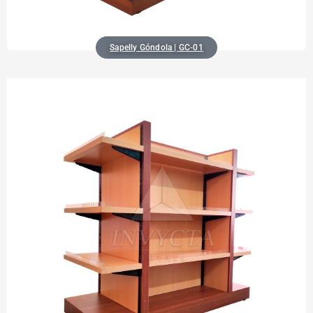
Sapelly Góndola | GC-01