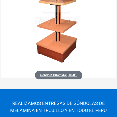
Góndola Piramidal | GI-01
REALIZAMOS ENTREGAS DE GÓNDOLAS DE
MELAMINA EN TRUJILLO Y EN TODO EL PERÚ