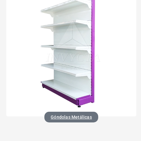
Góndolas Metálicas