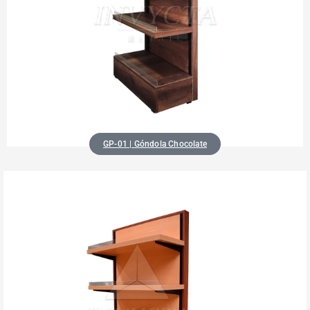
GP-01 | Góndola Chocolate