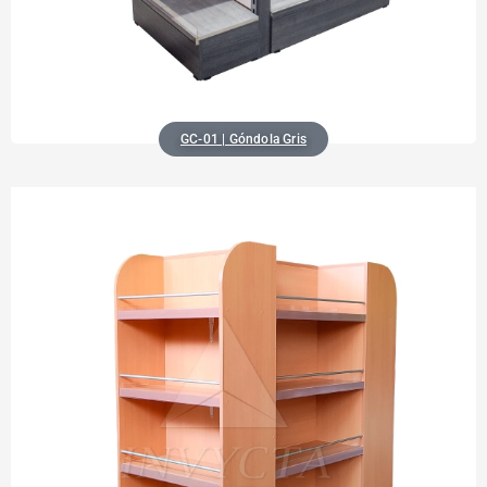
GC-01 | Góndola Gris