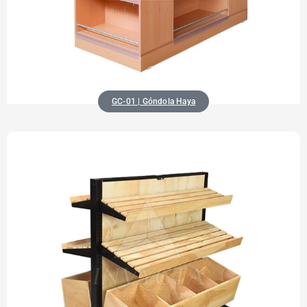
GC-01 | Góndola Haya