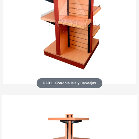
GI-01 | Góndola Isla y Bandejas