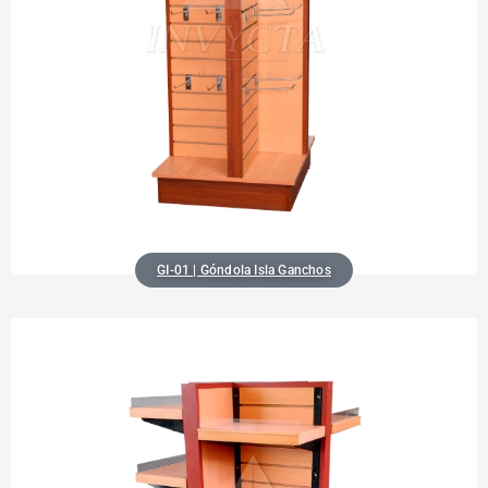
GI-01 | Góndola Isla Ganchos