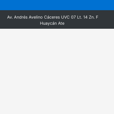
Av. Andrés Avelino Cáceres UVC 07 Lt. 14 Zn. F
Huaycán Ate