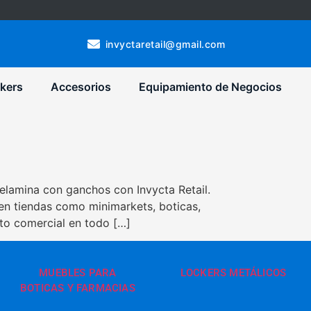
invyctaretail@gmail.com
kers
Accesorios
Equipamiento de Negocios
lamina con ganchos con Invycta Retail.
en tiendas como minimarkets, boticas,
to comercial en todo […]
MUEBLES PARA
LOCKERS METÁLICOS
BOTICAS Y FARMACIAS