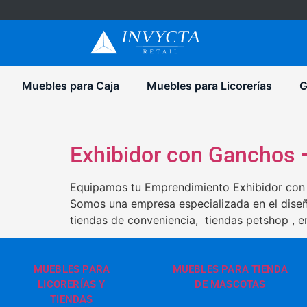
Muebles para Caja
Muebles para Licorerías
G
Exhibidor con Ganchos –
Equipamos tu Emprendimiento Exhibidor con 
Somos una empresa especializada en el diseñ
tiendas de conveniencia, tiendas petshop , e
MUEBLES PARA
MUEBLES PARA TIENDA
LICORERÍAS Y
DE MASCOTAS
TIENDAS