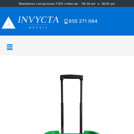
Realizamos cotizaciones 100% online de : 08:30 am a 06:00 pm
955 271 064