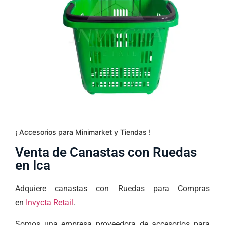
¡ Accesorios para Minimarket y Tiendas !
Venta de Canastas con Ruedas
en Ica
Adquiere canastas con Ruedas para Compras
en
Invycta Retail
.
Somos una empresa proveedora de accesorios para