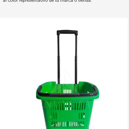
al color representativo de tu marca o tienda.