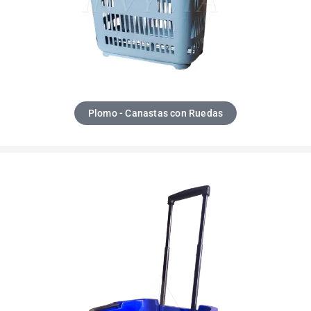
Plomo - Canastas con Ruedas