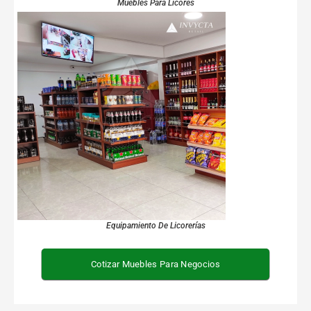
Muebles Para Licores
Equipamiento De Licorerías
Cotizar Muebles Para Negocios