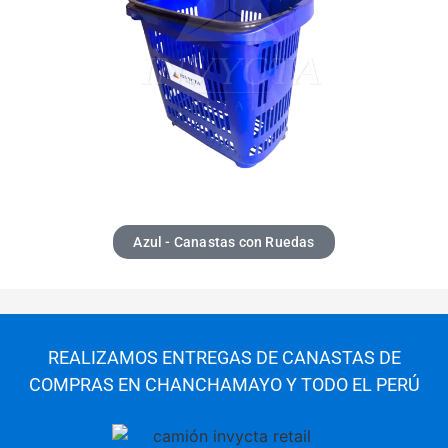
Azul - Canastas con Ruedas
REALIZAMOS ENTREGAS DE CANASTAS DE
COMPRAS EN CHANCHAMAYO Y TODO EL PERÚ