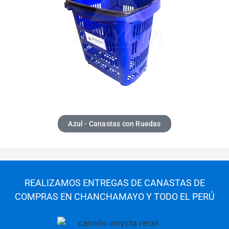
Azul - Canastas con Ruedas
REALIZAMOS ENTREGAS DE CANASTAS DE
COMPRAS EN CHANCHAMAYO Y TODO EL PERÚ