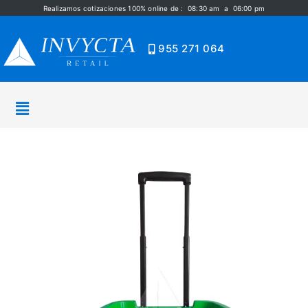
Realizamos cotizaciones 100% online de : 08:30 am a 06:00 pm
955 271 064