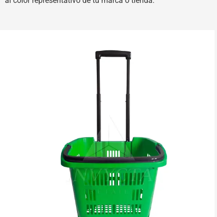
al color representativo de tu marca o tienda.