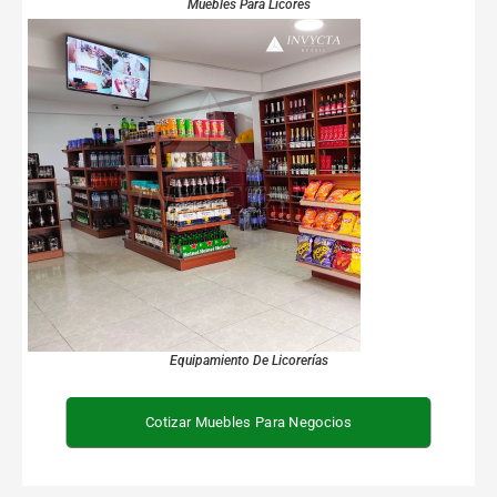
Muebles Para Licores
Equipamiento De Licorerías
Cotizar Muebles Para Negocios