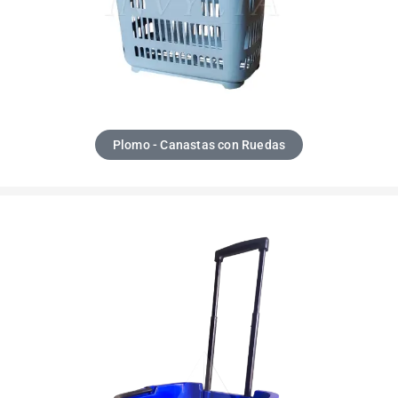
Plomo - Canastas con Ruedas