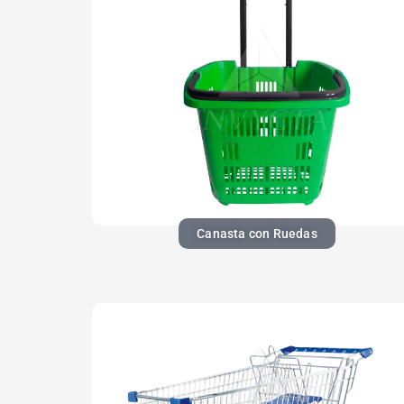
Canasta con Ruedas