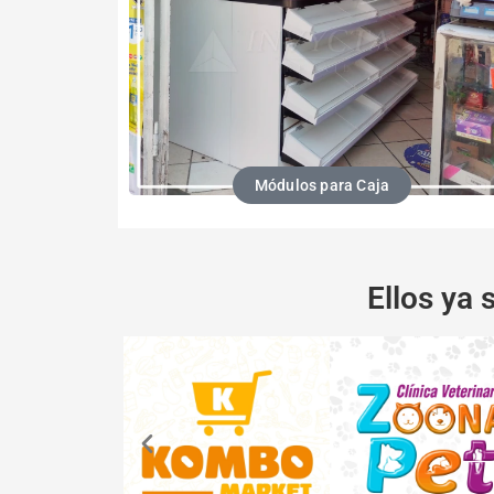
Módulos para Caja
Ellos ya 