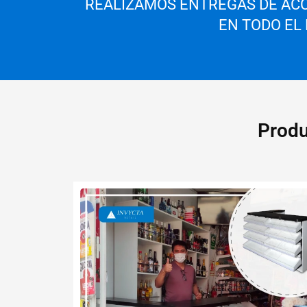
REALIZAMOS ENTREGAS DE ACC
EN TODO EL
Produ