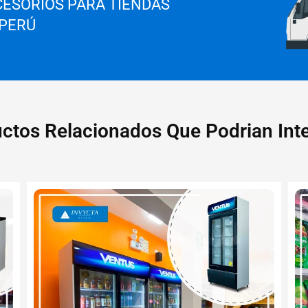
ESORIOS PARA TIENDAS
 PERÚ
ctos Relacionados Que Podrian Inte