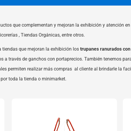
uctos que complementan y mejoran la exhibición y atención en l
icorerías ,
Tiendas Orgánicas,
entre otros.
tiendas que mejoran la exhibición los
trupanes ranurados co
tos a través de ganchos con portaprecios. También tenemos par
les permiten realizar más compras al cliente al brindarle la fac
 por toda la tienda o minimarket.