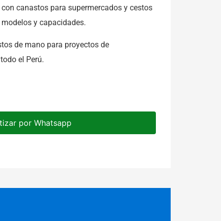
s con canastos para supermercados y cestos
s modelos y capacidades.
stos de mano para proyectos de
todo el Perú.
tizar por Whatsapp