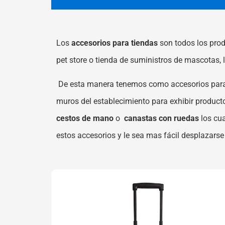
Los
accesorios para tiendas
son todos los prod
pet store o tienda de suministros de mascotas, l
De esta manera tenemos como accesorios para 
muros del establecimiento para exhibir produc
cestos de mano
o
canastas con ruedas
los cua
estos accesorios y le sea mas fácil desplazarse