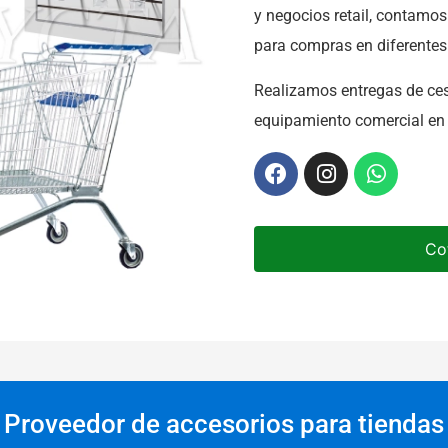
y negocios retail, contamo
para compras en diferente
Realizamos entregas de ce
equipamiento comercial en 
Co
Proveedor de accesorios para tiendas