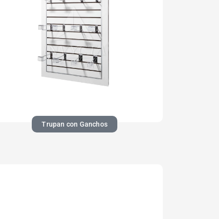
Trupan con Ganchos