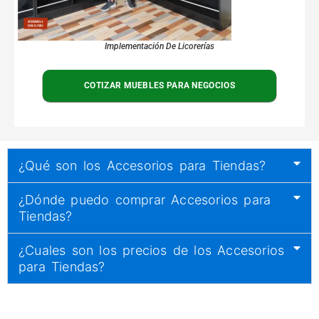
Implementación De Licorerías
COTIZAR MUEBLES PARA NEGOCIOS
¿Qué son los Accesorios para Tiendas?
¿Dónde puedo comprar Accesorios para
Tiendas?
¿Cuales son los precios de los Accesorios
para Tiendas?