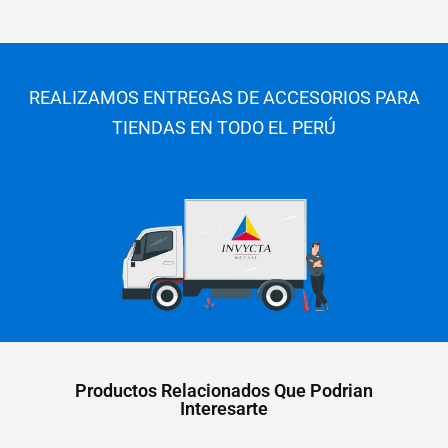
REALIZAMOS ENTREGAS DE ACCESORIOS PARA
TIENDAS EN TODO EL PERÚ
Productos Relacionados Que Podrian
Interesarte