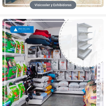
Visicooler y Exhibidoras