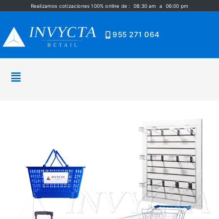
Realizamos cotizaciones 100% online de : 08:30 am a 06:00 pm
955 271 064